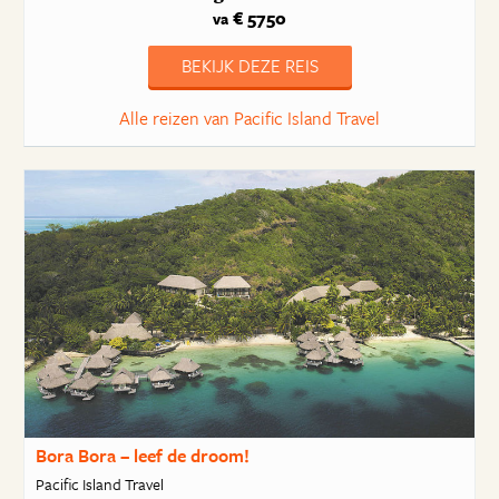
€ 5750
va
BEKIJK DEZE REIS
Alle reizen van Pacific Island Travel
Bora Bora – leef de droom!
Pacific Island Travel