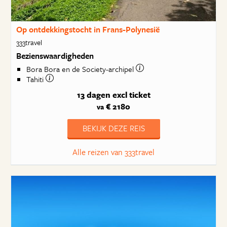
Op ontdekkingstocht in Frans-Polynesië
333travel
Bezienswaardigheden
Bora Bora en de Society-archipel
Tahiti
13 dagen
excl ticket
€ 2180
va
BEKIJK DEZE REIS
Alle reizen van 333travel