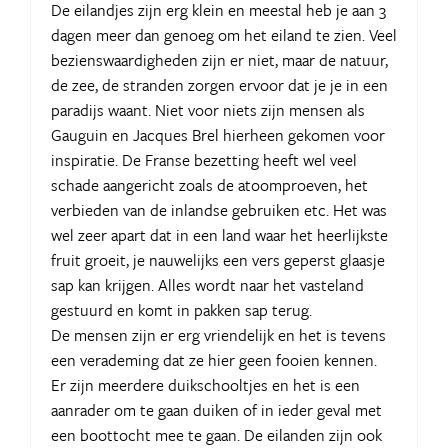
De eilandjes zijn erg klein en meestal heb je aan 3
dagen meer dan genoeg om het eiland te zien. Veel
bezienswaardigheden zijn er niet, maar de natuur,
de zee, de stranden zorgen ervoor dat je je in een
paradijs waant. Niet voor niets zijn mensen als
Gauguin en Jacques Brel hierheen gekomen voor
inspiratie. De Franse bezetting heeft wel veel
schade aangericht zoals de atoomproeven, het
verbieden van de inlandse gebruiken etc. Het was
wel zeer apart dat in een land waar het heerlijkste
fruit groeit, je nauwelijks een vers geperst glaasje
sap kan krijgen. Alles wordt naar het vasteland
gestuurd en komt in pakken sap terug.
De mensen zijn er erg vriendelijk en het is tevens
een verademing dat ze hier geen fooien kennen.
Er zijn meerdere duikschooltjes en het is een
aanrader om te gaan duiken of in ieder geval met
een boottocht mee te gaan. De eilanden zijn ook