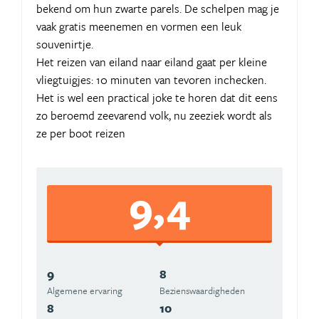
bekend om hun zwarte parels. De schelpen mag je
vaak gratis meenemen en vormen een leuk
souvenirtje.
Het reizen van eiland naar eiland gaat per kleine
vliegtuigjes: 10 minuten van tevoren inchecken.
Het is wel een practical joke te horen dat dit eens
zo beroemd zeevarend volk, nu zeeziek wordt als
ze per boot reizen
9,4
9
8
Algemene ervaring
Beziens­waardigheden
8
10