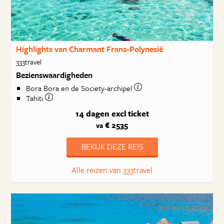
Highlights van Charmant Frans-Polynesië
333travel
Bezienswaardigheden
Bora Bora en de Society-archipel
Tahiti
14 dagen
excl ticket
€ 2535
va
BEKIJK DEZE REIS
Alle reizen van 333travel