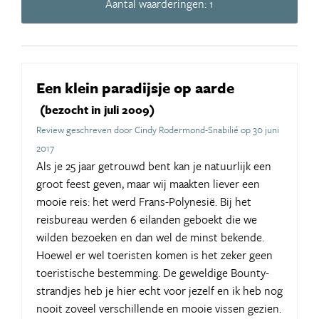
Aantal waarderingen: 1
Een klein paradijsje op aarde
(bezocht in juli 2009)
Review geschreven door Cindy Rodermond-Snabilié op 30 juni
2017
Als je 25 jaar getrouwd bent kan je natuurlijk een
groot feest geven, maar wij maakten liever een
mooie reis: het werd Frans-Polynesië. Bij het
reisbureau werden 6 eilanden geboekt die we
wilden bezoeken en dan wel de minst bekende.
Hoewel er wel toeristen komen is het zeker geen
toeristische bestemming. De geweldige Bounty-
strandjes heb je hier echt voor jezelf en ik heb nog
nooit zoveel verschillende en mooie vissen gezien.