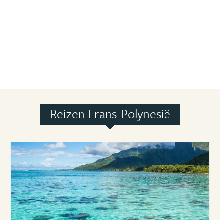
Reizen Frans-Polynesië