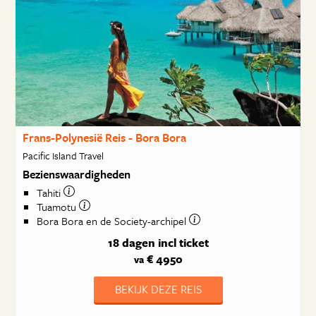
Frans-Polynesië Reis - Bora Bora
Pacific Island Travel
Bezienswaardigheden
Tahiti
Tuamotu
Bora Bora en de Society-archipel
18 dagen
incl ticket
€ 4950
va
BEKIJK DEZE REIS