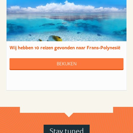
Wij hebben
10 reizen
gevonden naar Frans-Polynesië
BEKIJKEN
Stay tuned