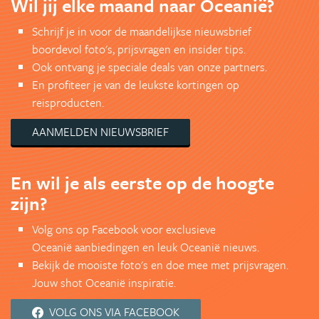
Wil jij elke maand naar Oceanië?
Schrijf je in voor de maandelijkse nieuwsbrief
boordevol foto's, prijsvragen en insider tips.
Ook ontvang je speciale deals van onze partners.
En profiteer je van de leukste kortingen op
reisproducten.
AANMELDEN NIEUWSBRIEF
En wil je als eerste op de hoogte
zijn?
Volg ons op Facebook voor exclusieve
Oceanië aanbiedingen en leuk Oceanië nieuws.
Bekijk de mooiste foto's en doe mee met prijsvragen.
Jouw shot Oceanië inspiratie.
VOLG ONS VIA FACEBOOK