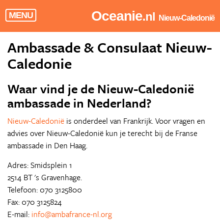
Oceanie
.nl
MENU
Nieuw-Caledonië
Ambassade & Consulaat Nieuw-
Caledonie
Waar vind je de Nieuw-Caledonië
ambassade in Nederland?
Nieuw-Caledonië
is onderdeel van Frankrijk. Voor vragen en
advies over Nieuw-Caledonië kun je terecht bij de Franse
ambassade in Den Haag.
Adres: Smidsplein 1
2514 BT 's Gravenhage.
Telefoon: 070 3125800
Fax: 070 3125824
E-mail:
info@ambafrance-nl.org