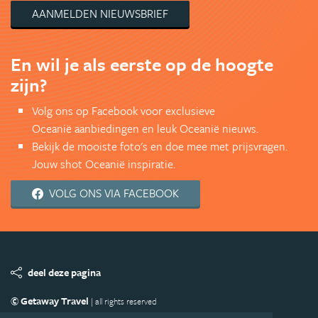
AANMELDEN NIEUWSBRIEF
En wil je als eerste op de hoogte
zijn?
Volg ons op Facebook voor exclusieve
Oceanië aanbiedingen en leuk Oceanië nieuws.
Bekijk de mooiste foto's en doe mee met prijsvragen.
Jouw shot Oceanië inspiratie.
VOLG ONS VIA FACEBOOK
deel deze pagina
© Getaway Travel
| all rights reserved