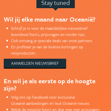
Stay tuned
Wil jij elke maand naar Oceanië?
Schrijf je in voor de maandelijkse nieuwsbrief
boordevol foto's, prijsvragen en insider tips.
Ook ontvang je speciale deals van onze partners.
En profiteer je van de leukste kortingen op
reisproducten.
AANMELDEN NIEUWSBRIEF
En wil je als eerste op de hoogte
zijn?
Volg ons op Facebook voor exclusieve
Oceanië aanbiedingen en leuk Oceanië nieuws.
Bekijk de mooiste foto's en doe mee met prijsvragen.