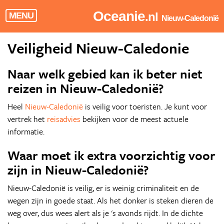
Oceanie
.nl
MENU
Nieuw-Caledonië
Veiligheid Nieuw-Caledonie
Naar welk gebied kan ik beter niet
reizen in Nieuw-Caledonië?
Heel
Nieuw-Caledonië
is veilig voor toeristen. Je kunt voor
vertrek het
reisadvies
bekijken voor de meest actuele
informatie.
Waar moet ik extra voorzichtig voor
zijn in Nieuw-Caledonië?
Nieuw-Caledonië is veilig, er is weinig criminaliteit en de
wegen zijn in goede staat. Als het donker is steken dieren de
weg over, dus wees alert als je 's avonds rijdt. In de dichte