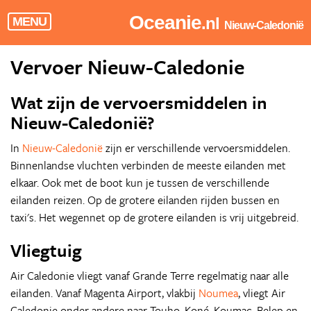
Oceanie
.nl
MENU
Nieuw-Caledonië
Vervoer Nieuw-Caledonie
Wat zijn de vervoersmiddelen in
Nieuw-Caledonië?
In
Nieuw-Caledonië
zijn er verschillende vervoersmiddelen.
Binnenlandse vluchten verbinden de meeste eilanden met
elkaar. Ook met de boot kun je tussen de verschillende
eilanden reizen. Op de grotere eilanden rijden bussen en
taxi's. Het wegennet op de grotere eilanden is vrij uitgebreid.
Vliegtuig
Air Caledonie vliegt vanaf Grande Terre regelmatig naar alle
eilanden. Vanaf Magenta Airport, vlakbij
Noumea
, vliegt Air
Caledonie onder andere naar Touho, Koné, Koumac, Belep en