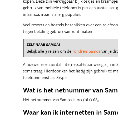
kopen. Deze zijn verkrijgbaar bij kioskjes en kraampj
gebruik van mobiele telefoons is pas een aantal jaar 
in Samoa, maar is al erg populair.
Veel resorts en hostels beschikken over een telefoonli
tegen betaling gebruik van kunt maken.
ZELF NAAR SAMOA?
Bekijk alle 3 reizen om de
rondreis Samoa
van je dr
Alhoewel er en aantal internetcafés aanwezig zijn in 
soms traag. Hierdoor kan het lastig zijn gebruik te m
telefoondienst als Skype.
Wat is het netnummer van Sam
Het netnummer van Samoa is 00 (of+) 685.
Waar kan ik internetten in Sam