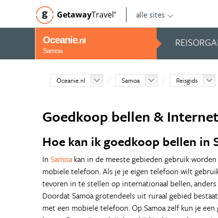
alle sites
Getaway
Travel
©
Oceanie
REISORGA
.nl
Samoa
Oceanie.nl
Samoa
Reisgids
Goedkoop bellen & Interne
Hoe kan ik goedkoop bellen in
In
Samoa
kan in de meeste gebieden gebruik worden
mobiele telefoon. Als je je eigen telefoon wilt gebrui
tevoren in te stellen op internationaal bellen, anders
Doordat Samoa grotendeels uit ruraal gebied bestaat, 
met een mobiele telefoon. Op Samoa zelf kun je een