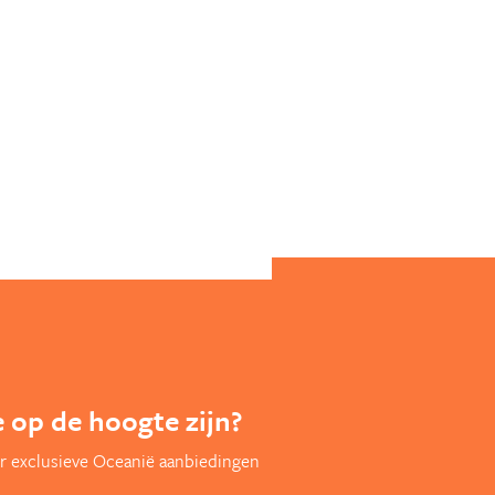
te op de hoogte zijn?
r exclusieve Oceanië aanbiedingen