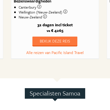
Bezienswaardigheden
Canterbury
Wellington (Nieuw-Zeeland)
Nieuw-Zeeland
32 dagen
incl ticket
€ 4265
va
BEKIJK DEZE REIS
Alle reizen van Pacific Island Travel
Specialisten Samoa