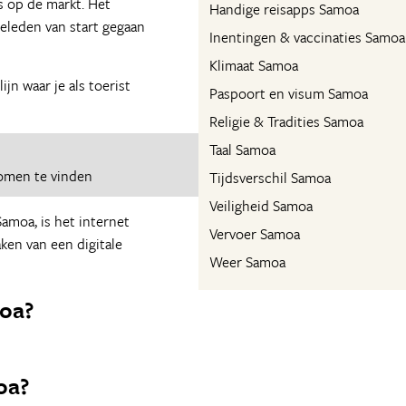
es op de markt. Het
Handige reisapps Samoa
geleden van start gegaan
Inentingen & vaccinaties Samoa
Klimaat Samoa
jn waar je als toerist
Paspoort en visum Samoa
Religie & Tradities Samoa
Taal Samoa
omen te vinden
Tijdsverschil Samoa
Veiligheid Samoa
Samoa, is het internet
Vervoer Samoa
aken van een digitale
Weer Samoa
oa?
oa?