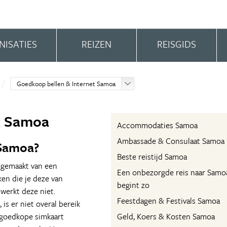
NISATIES
REIZEN
REISGIDS
Goedkoop bellen & Internet Samoa
t Samoa
Accommodaties Samoa
Ambassade & Consulaat Samoa
 Samoa?
Beste reistijd Samoa
 gemaakt van een
Een onbezorgde reis naar Samo
ken die je deze van
begint zo
 werkt deze niet.
Feestdagen & Festivals Samoa
is er niet overal bereik
 goedkope simkaart
Geld, Koers & Kosten Samoa