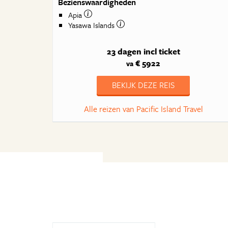
Bezienswaardigheden
Apia
Yasawa Islands
23 dagen
incl ticket
€ 5922
va
BEKIJK DEZE REIS
Alle reizen van Pacific Island Travel