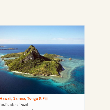
Hawaii, Samoa, Tonga & Fiji
Pacific Island Travel