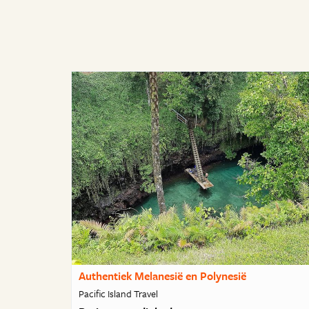
Authentiek Melanesië en Polynesië
Pacific Island Travel