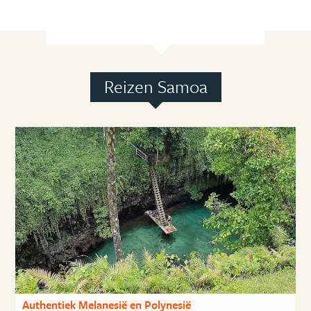
Reizen Samoa
Authentiek Melanesië en Polynesië