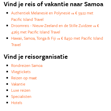
Vind je reis of vakantie naar Samoa
Authentiek Melanesië en Polynesië
€ 5922 met
va
Pacific Island Travel
Droomreis - Nieuw-Zeeland en de Stille Zuidzee
€
va
4265 met Pacific Island Travel
Hawaii, Samoa, Tonga & Fiji
€ 8450 met Pacific Island
va
Travel
Vind je reisorganisatie
Rondreizen Samoa
Vliegtickets
Reizen op maat
Vakantie
Luxe reizen
Specialisten
Hotels