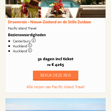
Droomreis - Nieuw-Zeeland en de Stille Zuidzee
Pacific Island Travel
Bezienswaardigheden
Canterbury
Auckland
Auckland
32 dagen
incl ticket
€ 4265
va
BEKIJK DEZE REIS
Alle reizen van Pacific Island Travel