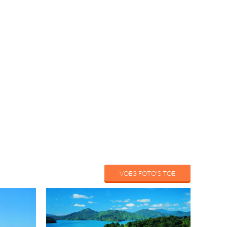
VOEG FOTO'S TOE