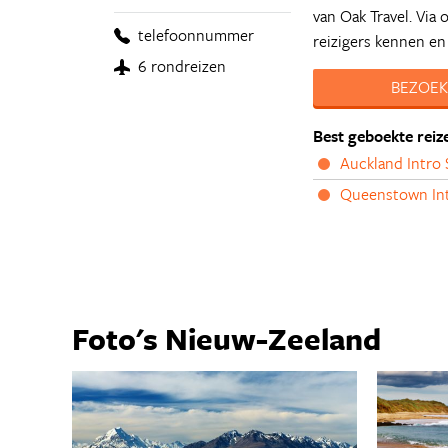
van Oak Travel. Via
telefoonnummer
reizigers kennen en
6 rondreizen
BEZOEK
Best geboekte reiz
Auckland Intro 
Queenstown Int
Foto's Nieuw-Zeeland