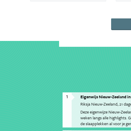
1
Eigenwijs Nieuw-Zeeland in
Riksja Nieuw-Zeeland
21 dag
Deze eigenwijze Nieuw-Zeelan
weken langs alle highlights. G
de slaapplekken al voor je ger
portemonnee. Met je eigen hu