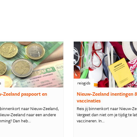
s
reisgids
-Zeeland paspoort en
Nieuw-Zeeland inentingen 
m
vaccinaties
e binnenkort naar Nieuw-Zeeland,
Reis jij binnenkort naar Nieuw-Z
 Nieuw-Zeeland naar een andere
Vergeet dan niet om je tijdig te la
ming? Dan heb...
vaccineren. In...