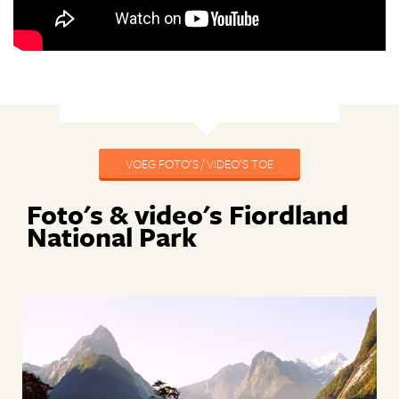
VOEG FOTO'S / VIDEO'S TOE
Foto's & video's Fiordland
National Park