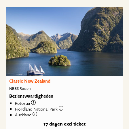
Classic New Zealand
NBBS Reizen
Bezienswaardigheden
Rotorua
Fiordland National Park
Auckland
17 dagen
excl ticket