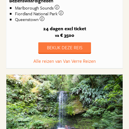
Bezienswaardigheden
Marlborough Sounds
Fiordland National Park
Queenstown
24 dagen
excl ticket
€ 3500
va
BEKIJK DEZE REIS
Alle reizen van Van Verre Reizen