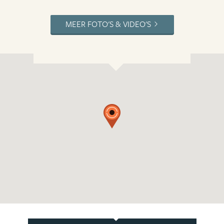
MEER FOTO'S & VIDEO'S