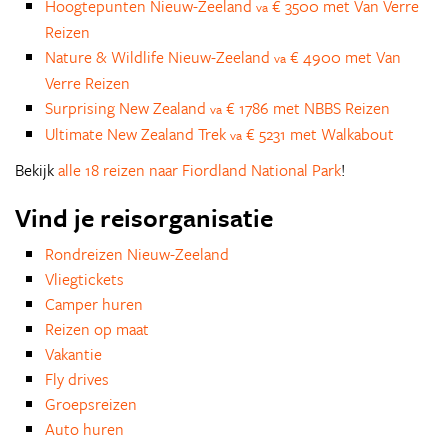
Hoogtepunten Nieuw-Zeeland
€ 3500 met Van Verre
va
Reizen
Nature & Wildlife Nieuw-Zeeland
€ 4900 met Van
va
Verre Reizen
Surprising New Zealand
€ 1786 met NBBS Reizen
va
Ultimate New Zealand Trek
€ 5231 met Walkabout
va
Bekijk
alle 18 reizen naar Fiordland National Park
!
Vind je reisorganisatie
Rondreizen Nieuw-Zeeland
Vliegtickets
Camper huren
Reizen op maat
Vakantie
Fly drives
Groepsreizen
Auto huren