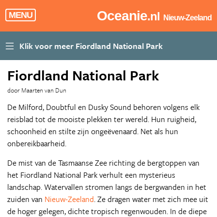
Oceanie
.nl
MENU
Nieuw-Zeeland
Fiordland National Park
door Maarten van Dun
De Milford, Doubtful en Dusky Sound behoren volgens elk
reisblad tot de mooiste plekken ter wereld. Hun ruigheid,
schoonheid en stilte zijn ongeëvenaard. Net als hun
onbereikbaarheid.
De mist van de Tasmaanse Zee richting de bergtoppen van
het Fiordland National Park verhult een mysterieus
landschap. Watervallen stromen langs de bergwanden in het
zuiden van
Nieuw-Zeeland
. Ze dragen water met zich mee uit
de hoger gelegen, dichte tropisch regenwouden. In de diepe