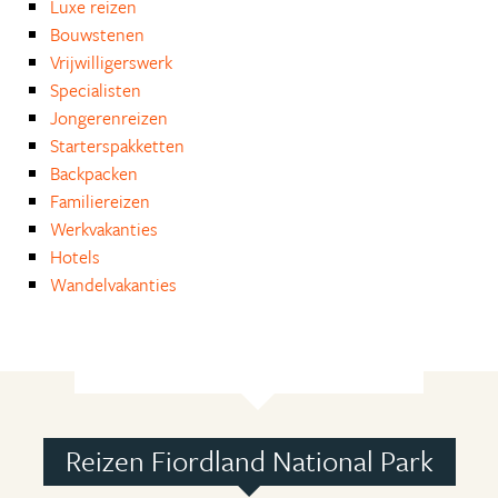
Luxe reizen
Bouwstenen
Vrijwilligerswerk
Specialisten
Jongerenreizen
Starterspakketten
Backpacken
Familiereizen
Werkvakanties
Hotels
Wandelvakanties
Reizen Fiordland National Park