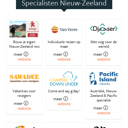
Specialisten Nieuw-Zeeland
Bouw je eigen
Individuele reizen op
Met oog voor de
Nieuw-Zeeland reis
maat
wereld
meer
meer
meer
website
website
website
Vakanties voor
Come and say g'day!
Australië, Nieuw-
reizigers
Zeeland & Pacific
meer
specialist
meer
website
meer
website
website