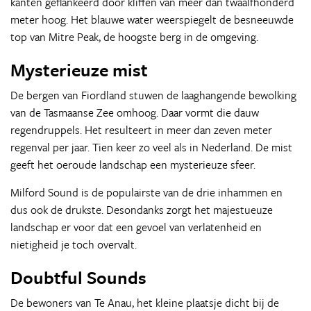
kanten geflankeerd door kliffen van meer dan twaalfhonderd
meter hoog. Het blauwe water weerspiegelt de besneeuwde
top van Mitre Peak, de hoogste berg in de omgeving.
Mysterieuze mist
De bergen van Fiordland stuwen de laaghangende bewolking
van de Tasmaanse Zee omhoog. Daar vormt die dauw
regendruppels. Het resulteert in meer dan zeven meter
regenval per jaar. Tien keer zo veel als in Nederland. De mist
geeft het oeroude landschap een mysterieuze sfeer.
Milford Sound is de populairste van de drie inhammen en
dus ook de drukste. Desondanks zorgt het majestueuze
landschap er voor dat een gevoel van verlatenheid en
nietigheid je toch overvalt.
Doubtful Sounds
De bewoners van Te Anau, het kleine plaatsje dicht bij de