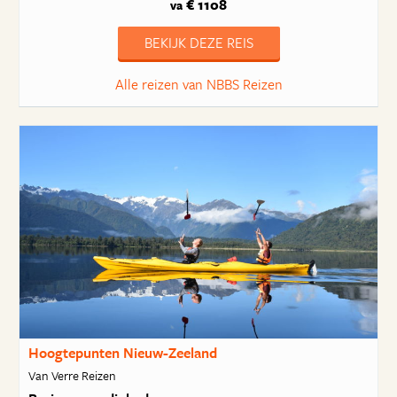
€ 1108
va
BEKIJK DEZE REIS
Alle reizen van NBBS Reizen
Hoogtepunten Nieuw-Zeeland
Van Verre Reizen