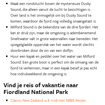
Maak een rondvlucht boven de mysterieuze Dusky
Sound, die alleen vanuit de lucht te bezichtigen is.
Over land is het onmogelijk om bij Dusky Sound te
komen, waardoor de fjord nog volledig onaangetast is.
Milford Sound is de bekendste van de drie fjorden. Het
kan er druk zijn, maar de omgeving is adembenemend.
Smeltwater valt in grote watervallen naar beneden. Het
spiegelgladde oppervlak van het water wordt slechts
doorbroken door de vin van een dolfijn.
Huur een kayak en peddel over het water van Milford
Sound. Een grote boot is perfect om de omvang van de
fjord te verkennen, maar in een kayak besef je pas echt
hoe indrukwekkend de omgeving is.
Vind je reis of vakantie naar
Fiordland National Park
Classic New Zealand
€ 1108 met NBBS Reizen
va