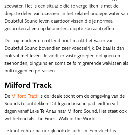
zeewater. Het is een situatie die te vergelijken is met de
diepste delen van oceanen. In het relatief ondiepe water van
Doubtful Sound leven daardoor vissen die je normaal
gesproken alleen op kilometers diepte zou aantreffen.
De laag modder en rottend hout maakt het water van
Doubtful Sound bovendien zeer voedselrijk. De baai is dan
ook vol met leven. Je vindt er vaste groepen dolfijnen en
zeehonden, pinguïns en soms zelfs migrerende walvissen als
bultruggen en potvissen.
Milford Track
De
Milford Track
is de ideale tocht om de omgeving van de
Sounds te ontdekken. Dit legendarische pad leidt in vijf
dagen vanaf Lake Te Anau naar Milford Sound. Het staat ook
wel bekend als The Finest Walk in the World.
Je kunt echter natuurlijk ook de lucht in. Een vlucht is