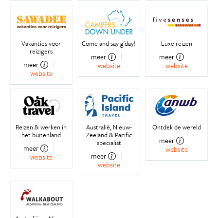
Vakanties voor
Come and say g'day!
Luxe reizen
reizigers
meer
meer
meer
website
website
website
Reizen & werken in
Australië, Nieuw-
Ontdek de wereld
het buitenland
Zeeland & Pacific
meer
specialist
meer
website
meer
website
website