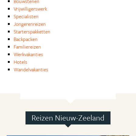
Bouwstenen
Vrijwilligerswerk
Specialisten
Jongerenreizen
Starterspakketten
Backpacken
Familiereizen
Werkvakanties
Hotels
Wandelvakanties
Reizen Nieuw-Zeeland