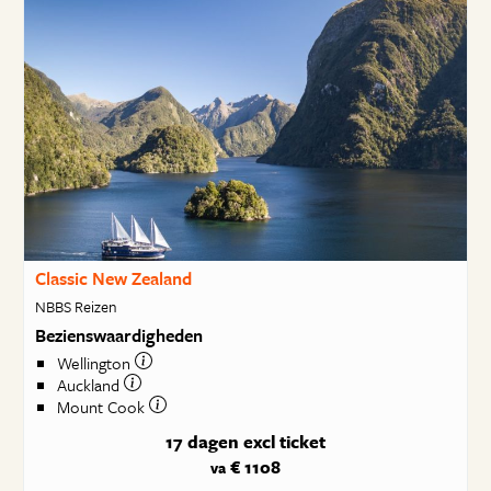
Classic New Zealand
NBBS Reizen
Bezienswaardigheden
Wellington
Auckland
Mount Cook
17 dagen
excl ticket
€ 1108
va