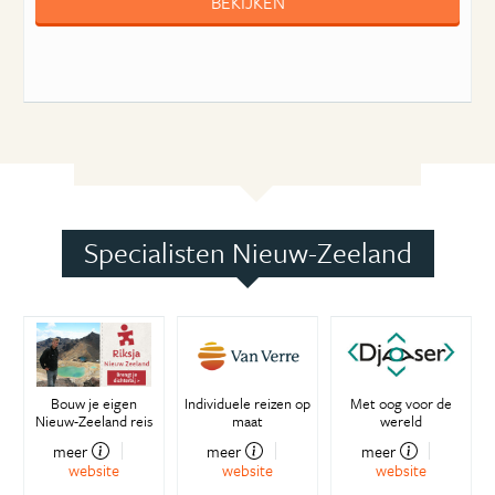
BEKIJKEN
Specialisten Nieuw-Zeeland
Bouw je eigen
Individuele reizen op
Met oog voor de
Nieuw-Zeeland reis
maat
wereld
meer
meer
meer
website
website
website