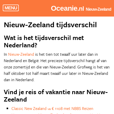
Oceanie
.nl
MENU
Nieuw-Zeeland
Nieuw-Zeeland tijdsverschil
Wat is het tijdsverschil met
Nederland?
In
Nieuw-Zeeland
is het tien tot twaalf uur later dan in
Nederland en België. Het precieze tijdsverschil hangt af van
onze zomertijd en die van Nieuw-Zeeland. Grofweg is het van
half oktober tot half maart twaalf uur later in Nieuw-Zeeland
dan in Nederland.
Vind je reis of vakantie naar Nieuw-
Zeeland
Classic New Zealand
€ 1108 met NBBS Reizen
va