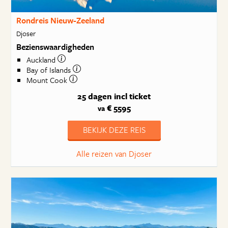
Rondreis Nieuw-Zeeland
Djoser
Bezienswaardigheden
Auckland
Bay of Islands
Mount Cook
25 dagen
incl ticket
€ 5595
va
BEKIJK DEZE REIS
Alle reizen van Djoser