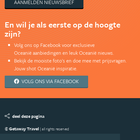
AANMELDEN NIEUWSBRIEF
En wil je als eerste op de hoogte
zijn?
Volg ons op Facebook voor exclusieve
Oceanië aanbiedingen en leuk Oceanië nieuws.
Bekijk de mooiste foto's en doe mee met prijsvragen.
Jouw shot Oceanië inspiratie.
VOLG ONS VIA FACEBOOK
deel deze pagina
© Getaway Travel
| all rights reserved
Adverteren
Handige Links
Algemene Voorwaarden