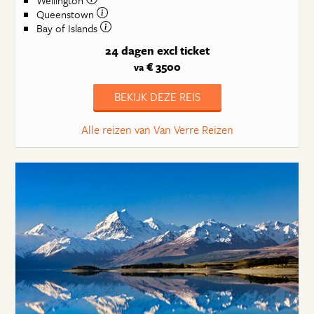
Wellington
Queenstown
Bay of Islands
24 dagen
excl ticket
€ 3500
va
BEKIJK DEZE REIS
Alle reizen van Van Verre Reizen