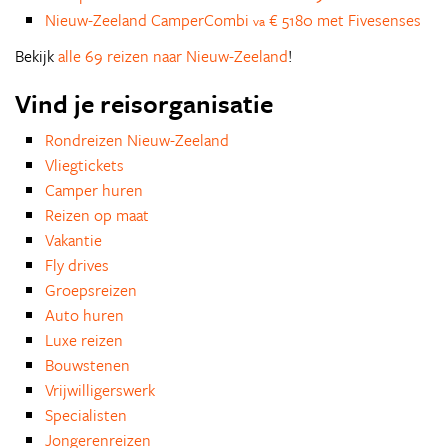
Nieuw-Zeeland CamperCombi
€ 5180 met Fivesenses
va
Bekijk
alle 69 reizen naar Nieuw-Zeeland
!
Vind je reisorganisatie
Rondreizen Nieuw-Zeeland
Vliegtickets
Camper huren
Reizen op maat
Vakantie
Fly drives
Groepsreizen
Auto huren
Luxe reizen
Bouwstenen
Vrijwilligerswerk
Specialisten
Jongerenreizen