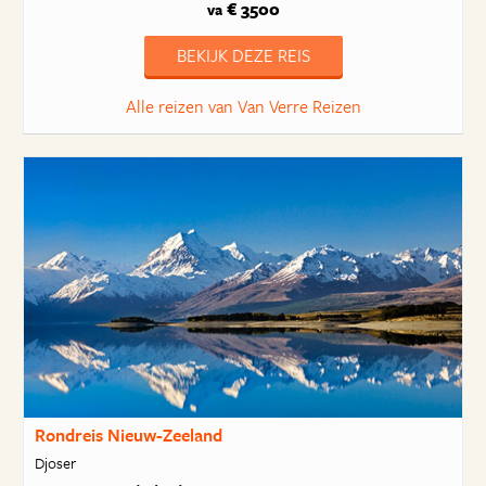
€ 3500
va
BEKIJK DEZE REIS
Alle reizen van Van Verre Reizen
Rondreis Nieuw-Zeeland
Djoser