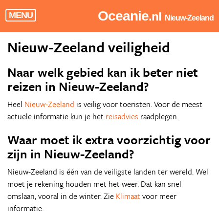
Oceanie
.nl
MENU
Nieuw-Zeeland
Nieuw-Zeeland veiligheid
Naar welk gebied kan ik beter niet
reizen in Nieuw-Zeeland?
Heel
Nieuw-Zeeland
is veilig voor toeristen. Voor de meest
actuele informatie kun je het
reisadvies
raadplegen.
Waar moet ik extra voorzichtig voor
zijn in Nieuw-Zeeland?
Nieuw-Zeeland is één van de veiligste landen ter wereld. Wel
moet je rekening houden met het weer. Dat kan snel
omslaan, vooral in de winter. Zie
Klimaat
voor meer
informatie.