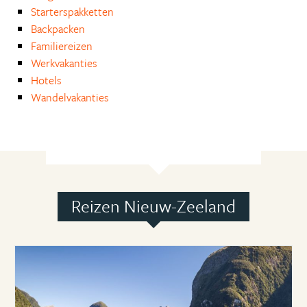
Starterspakketten
Backpacken
Familiereizen
Werkvakanties
Hotels
Wandelvakanties
Reizen Nieuw-Zeeland