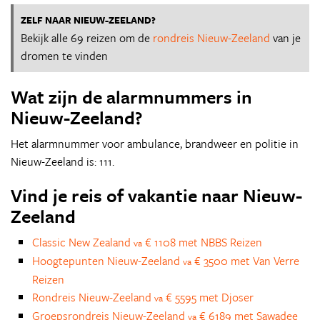
ZELF NAAR NIEUW-ZEELAND?
Bekijk alle 69 reizen om de
rondreis Nieuw-Zeeland
van je
dromen te vinden
Wat zijn de alarmnummers in
Nieuw-Zeeland?
Het alarmnummer voor ambulance, brandweer en politie in
Nieuw-Zeeland is: 111.
Vind je reis of vakantie naar Nieuw-
Zeeland
Classic New Zealand
€ 1108 met NBBS Reizen
va
Hoogtepunten Nieuw-Zeeland
€ 3500 met Van Verre
va
Reizen
Rondreis Nieuw-Zeeland
€ 5595 met Djoser
va
Groepsrondreis Nieuw-Zeeland
€ 6189 met Sawadee
va