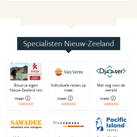
Specialisten Nieuw-Zeeland
Bouw je eigen
Individuele reizen op
Met oog voor de
Nieuw-Zeeland reis
maat
wereld
meer
meer
meer
website
website
website