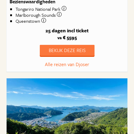
Bezienswaardigheden
Tongariro National Park
Marlborough Sounds
Queenstown
25 dagen
incl ticket
€ 5595
va
BEKIJK DEZE REIS
Alle reizen van Djoser