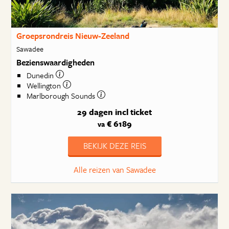
Groepsrondreis Nieuw-Zeeland
Sawadee
Bezienswaardigheden
Dunedin
Wellington
Marlborough Sounds
29 dagen
incl ticket
€ 6189
va
BEKIJK DEZE REIS
Alle reizen van Sawadee