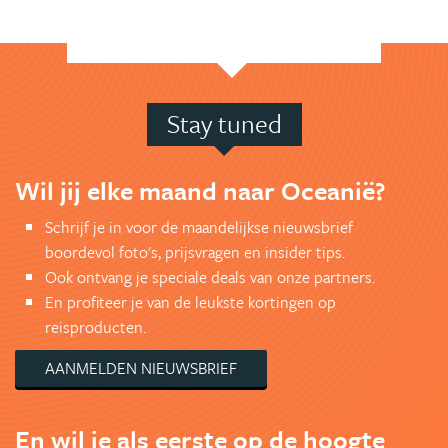
Stay tuned
Wil jij elke maand naar Oceanië?
Schrijf je in voor de maandelijkse nieuwsbrief
boordevol foto's, prijsvragen en insider tips.
Ook ontvang je speciale deals van onze partners.
En profiteer je van de leukste kortingen op
reisproducten.
AANMELDEN NIEUWSBRIEF
En wil je als eerste op de hoogte