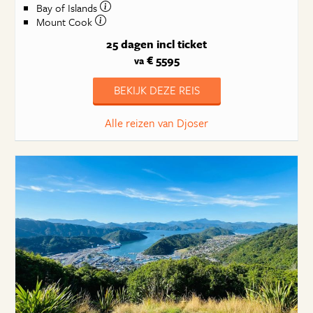
Bay of Islands
Mount Cook
25 dagen
incl ticket
€ 5595
va
BEKIJK DEZE REIS
Alle reizen van Djoser