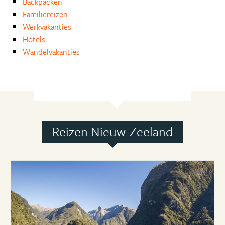
Backpacken
Familiereizen
Werkvakanties
Hotels
Wandelvakanties
Reizen Nieuw-Zeeland