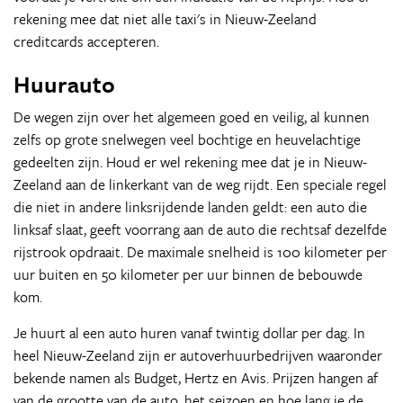
rekening mee dat niet alle taxi's in Nieuw-Zeeland
creditcards accepteren.
Huurauto
De wegen zijn over het algemeen goed en veilig, al kunnen
zelfs op grote snelwegen veel bochtige en heuvelachtige
gedeelten zijn. Houd er wel rekening mee dat je in Nieuw-
Zeeland aan de linkerkant van de weg rijdt. Een speciale regel
die niet in andere linksrijdende landen geldt: een auto die
linksaf slaat, geeft voorrang aan de auto die rechtsaf dezelfde
rijstrook opdraait. De maximale snelheid is 100 kilometer per
uur buiten en 50 kilometer per uur binnen de bebouwde
kom.
Je huurt al een auto huren vanaf twintig dollar per dag. In
heel Nieuw-Zeeland zijn er autoverhuurbedrijven waaronder
bekende namen als Budget, Hertz en Avis. Prijzen hangen af
van de grootte van de auto, het seizoen en hoe lang je de