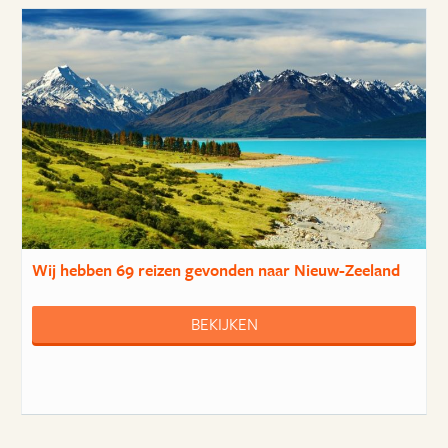
Wij hebben
69 reizen
gevonden naar Nieuw-Zeeland
BEKIJKEN