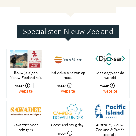
Specialisten Nieuw-Zeeland
Bouw je eigen
Individuele reizen op
Met oog voor de
Nieuw-Zeeland reis
maat
wereld
meer
meer
meer
website
website
website
Vakanties voor
Come and say g'day!
Australië, Nieuw-
reizigers
Zeeland & Pacific
meer
specialist