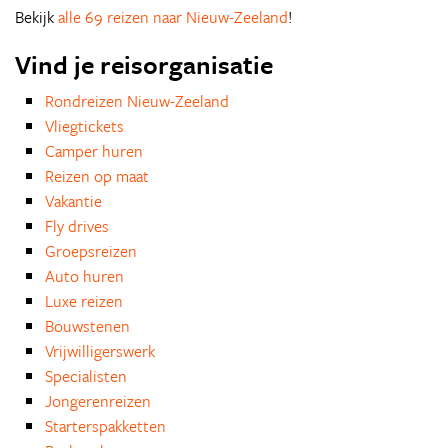
Bekijk
alle 69 reizen naar Nieuw-Zeeland
!
Vind je reisorganisatie
Rondreizen Nieuw-Zeeland
Vliegtickets
Camper huren
Reizen op maat
Vakantie
Fly drives
Groepsreizen
Auto huren
Luxe reizen
Bouwstenen
Vrijwilligerswerk
Specialisten
Jongerenreizen
Starterspakketten