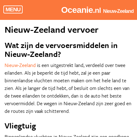
Oceanie
.nl
MENU
Nieuw-Zeeland
Nieuw-Zeeland vervoer
Wat zijn de vervoersmiddelen in
Nieuw-Zeeland?
Nieuw-Zeeland
is een uitgestrekt land, verdeeld over twee
eilanden. Als je beperkt de tijd hebt, zal je een paar
binnenlandse vluchten moeten maken om het hele land te
zien. Als je langer de tijd hebt, of besluit om slechts een van
de twee eilanden te ontdekken, dan is de auto het beste
vervoermiddel. De wegen in Nieuw-Zeeland zijn zeer goed en
de routes zijn vaak schitterend.
Vliegtuig
Binnenlandse vluchten in Nieuw-Zeeland zijn een goedkope