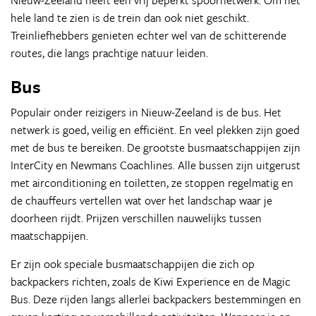
Nieuw-Zeeland heeft een vrij beperkt spoornetwerk. Om het
hele land te zien is de trein dan ook niet geschikt.
Treinliefhebbers genieten echter wel van de schitterende
routes, die langs prachtige natuur leiden.
Bus
Populair onder reizigers in Nieuw-Zeeland is de bus. Het
netwerk is goed, veilig en efficiënt. En veel plekken zijn goed
met de bus te bereiken. De grootste busmaatschappijen zijn
InterCity en Newmans Coachlines. Alle bussen zijn uitgerust
met airconditioning en toiletten, ze stoppen regelmatig en
de chauffeurs vertellen wat over het landschap waar je
doorheen rijdt. Prijzen verschillen nauwelijks tussen
maatschappijen.
Er zijn ook speciale busmaatschappijen die zich op
backpackers richten, zoals de Kiwi Experience en de Magic
Bus. Deze rijden langs allerlei backpackers bestemmingen en