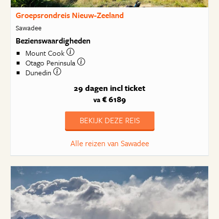
Groepsrondreis Nieuw-Zeeland
Sawadee
Bezienswaardigheden
Mount Cook
Otago Peninsula
Dunedin
29 dagen
incl ticket
€ 6189
va
BEKIJK DEZE REIS
Alle reizen van Sawadee