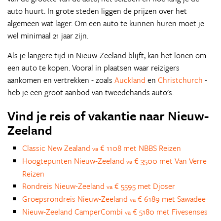
auto huurt. In grote steden liggen de prijzen over het
algemeen wat lager. Om een auto te kunnen huren moet je
wel minimaal 21 jaar zijn.
Als je langere tijd in Nieuw-Zeeland blijft, kan het lonen om
een auto te kopen. Vooral in plaatsen waar reizigers
aankomen en vertrekken - zoals
Auckland
en
Christchurch
-
heb je een groot aanbod van tweedehands auto's.
Vind je reis of vakantie naar Nieuw-
Zeeland
Classic New Zealand
€ 1108 met NBBS Reizen
va
Hoogtepunten Nieuw-Zeeland
€ 3500 met Van Verre
va
Reizen
Rondreis Nieuw-Zeeland
€ 5595 met Djoser
va
Groepsrondreis Nieuw-Zeeland
€ 6189 met Sawadee
va
Nieuw-Zeeland CamperCombi
€ 5180 met Fivesenses
va