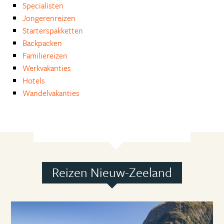
Specialisten
Jongerenreizen
Starterspakketten
Backpacken
Familiereizen
Werkvakanties
Hotels
Wandelvakanties
Reizen Nieuw-Zeeland