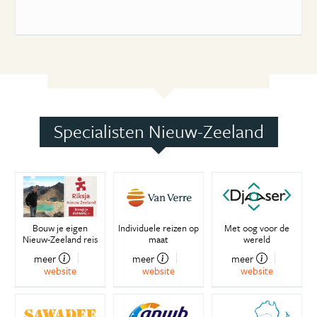
Specialisten Nieuw-Zeeland
Bouw je eigen
Individuele reizen op
Met oog voor de
Nieuw-Zeeland reis
maat
wereld
meer
meer
meer
website
website
website