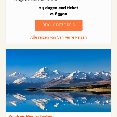
24 dagen
excl ticket
€ 3500
va
BEKIJK DEZE REIS
Alle reizen van Van Verre Reizen
Rondreis Nieuw-Zeeland