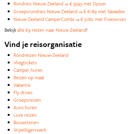
Rondreis Nieuw-Zeeland
€ 5595 met Djoser
va
Groepsrondreis Nieuw-Zeeland
€ 6189 met Sawadee
va
Nieuw-Zeeland CamperCombi
€ 5180 met Fivesenses
va
Bekijk
alle 69 reizen naar Nieuw-Zeeland
!
Vind je reisorganisatie
Rondreizen Nieuw-Zeeland
Vliegtickets
Camper huren
Reizen op maat
Vakantie
Fly drives
Groepsreizen
Auto huren
Luxe reizen
Bouwstenen
Vrijwilligerswerk