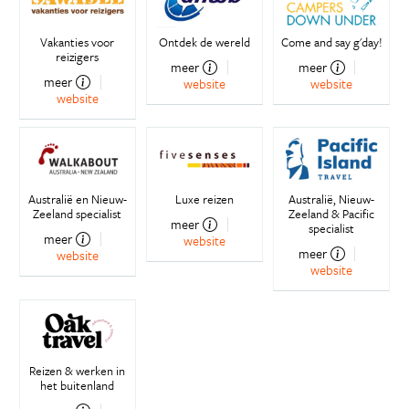
Vakanties voor
Ontdek de wereld
Come and say g'day!
reizigers
meer
meer
meer
website
website
website
Australië en Nieuw-
Luxe reizen
Australië, Nieuw-
Zeeland specialist
Zeeland & Pacific
meer
specialist
meer
website
meer
website
website
Reizen & werken in
het buitenland