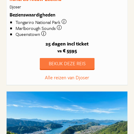
Djoser
Bezienswaardigheden
Tongariro National Park
Marlborough Sounds
Queenstown
25 dagen
incl ticket
€ 5595
va
BEKIJK DEZE REIS
Alle reizen van Djoser