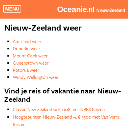
Oceanie
.nl
MENU
Nieuw-Zeeland
Nieuw-Zeeland weer
Auckland weer
Dunedin weer
Mount Cook weer
Queenstown weer
Rotorua weer
Windy Wellington weer
Vind je reis of vakantie naar Nieuw-
Zeeland
Classic New Zealand
€ 1108 met NBBS Reizen
va
Hoogtepunten Nieuw-Zeeland
€ 3500 met Van Verre
va
Reizen