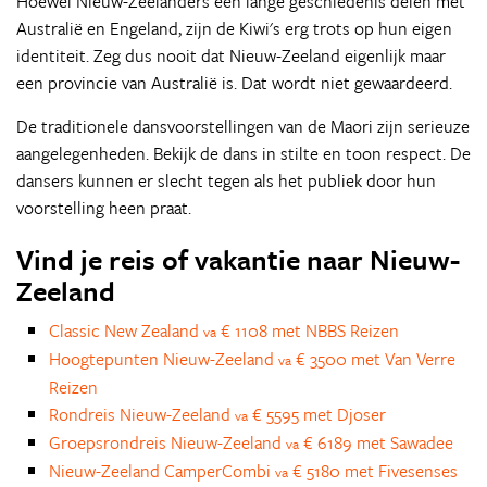
Hoewel Nieuw-Zeelanders een lange geschiedenis delen met
Australië en Engeland, zijn de Kiwi's erg trots op hun eigen
identiteit. Zeg dus nooit dat Nieuw-Zeeland eigenlijk maar
een provincie van Australië is. Dat wordt niet gewaardeerd.
De traditionele dansvoorstellingen van de Maori zijn serieuze
aangelegenheden. Bekijk de dans in stilte en toon respect. De
dansers kunnen er slecht tegen als het publiek door hun
voorstelling heen praat.
Vind je reis of vakantie naar Nieuw-
Zeeland
Classic New Zealand
€ 1108 met NBBS Reizen
va
Hoogtepunten Nieuw-Zeeland
€ 3500 met Van Verre
va
Reizen
Rondreis Nieuw-Zeeland
€ 5595 met Djoser
va
Groepsrondreis Nieuw-Zeeland
€ 6189 met Sawadee
va
Nieuw-Zeeland CamperCombi
€ 5180 met Fivesenses
va