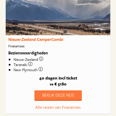
Nieuw-Zeeland CamperCombi
Fivesenses
Bezienswaardigheden
Nieuw-Zeeland
Taranaki
New Plymouth
40 dagen
incl ticket
€ 5180
va
BEKIJK DEZE REIS
Alle reizen van Fivesenses