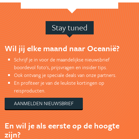
Stay tuned
Wil jij elke maand naar Oceanië?
Schrijf je in voor de maandelijkse nieuwsbrief
boordevol foto's, prijsvragen en insider tips.
Ook ontvang je speciale deals van onze partners.
En profiteer je van de leukste kortingen op
reisproducten.
AANMELDEN NIEUWSBRIEF
En wil je als eerste op de hoogte
zijn?