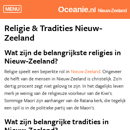
Oceanie
.nl
MENU
Nieuw-Zeeland
Religie & Tradities Nieuw-
Zeeland
Wat zijn de belangrijkste religies in
Nieuw-Zeeland?
Religie speelt een beperkte rol in
Nieuw-Zeeland
. Ongeveer
de helft van de mensen in Nieuw-Zeeland is christelijk. Zo'n
dertig procent zegt niet gelovig te zijn. In het dagelijks leven
merk je weinig van de religieuze voorkeur van de Kiwi's.
Sommige Maori zijn aanhanger van de Ratana kerk, die tegelijk
een spil is in de politieke partij van de Maori's.
Wat zijn belangrijke tradities in
Nieuw-Zeeland?