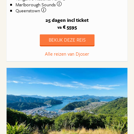
Marlborough Sounds
Queenstown
25 dagen
incl ticket
€ 5595
va
BEKIJK DEZE REIS
Alle reizen van Djoser