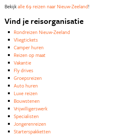
Bekijk
alle 69 reizen naar Nieuw-Zeeland
!
Vind je reisorganisatie
Rondreizen Nieuw-Zeeland
Vliegtickets
Camper huren
Reizen op maat
Vakantie
Fly drives
Groepsreizen
Auto huren
Luxe reizen
Bouwstenen
Vrijwilligerswerk
Specialisten
Jongerenreizen
Starterspakketten