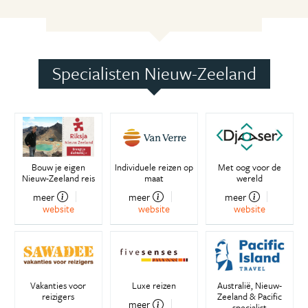
Specialisten Nieuw-Zeeland
Bouw je eigen
Individuele reizen op
Met oog voor de
Nieuw-Zeeland reis
maat
wereld
meer
meer
meer
website
website
website
Vakanties voor
Luxe reizen
Australië, Nieuw-
reizigers
Zeeland & Pacific
meer
specialist