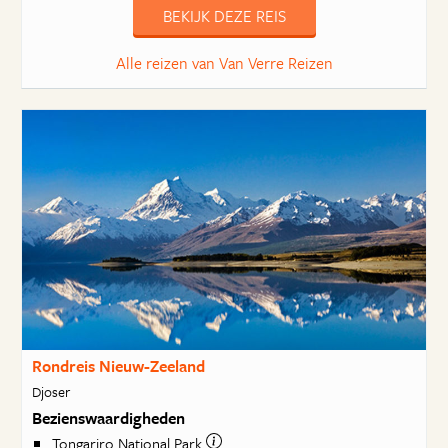
BEKIJK DEZE REIS
Alle reizen van Van Verre Reizen
Rondreis Nieuw-Zeeland
Djoser
Bezienswaardigheden
Tongariro National Park