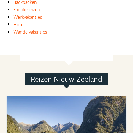
Backpacken
Familiereizen
Werkvakanties
Hotels
Wandelvakanties
Reizen Nieuw-Zeeland