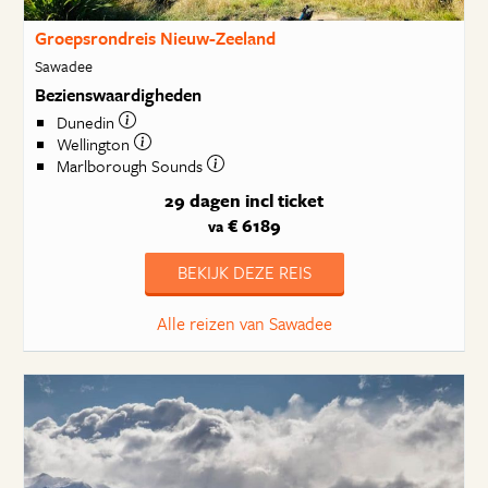
Groepsrondreis Nieuw-Zeeland
Sawadee
Bezienswaardigheden
Dunedin
Wellington
Marlborough Sounds
29 dagen
incl ticket
€ 6189
va
BEKIJK DEZE REIS
Alle reizen van Sawadee