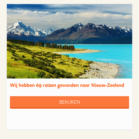
Wij hebben
69 reizen
gevonden naar Nieuw-Zeeland
BEKIJKEN