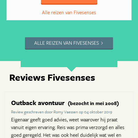
Alle reizen van Fivesenses
ALLE REIZEN VAN FIVESENSES
Reviews Fivesenses
Outback avontuur
(bezocht in mei 2008)
Review geschreven door Romy Vaessen op 04 oktober 2019
Eigenaar geeft goed advies, weet waarover hij praat
vanuit eigen ervaring. Reis was prima verzorgd en alles
goed geregeld. Het was ook heel duidelijk wat wel en