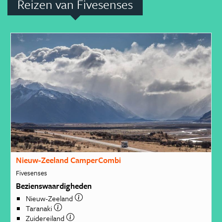
Reizen van Fivesenses
Nieuw-Zeeland CamperCombi
Fivesenses
Bezienswaardigheden
Nieuw-Zeeland
Taranaki
Zuidereiland