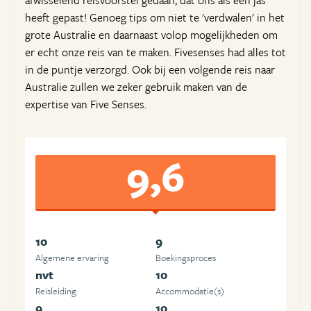
afwisselend reisvoorstel gedaan, dat ons als een jas
heeft gepast! Genoeg tips om niet te 'verdwalen' in het
grote Australie en daarnaast volop mogelijkheden om
er echt onze reis van te maken. Fivesenses had alles tot
in de puntje verzorgd. Ook bij een volgende reis naar
Australie zullen we zeker gebruik maken van de
expertise van Five Senses.
9,6
10
9
Algemene ervaring
Boekingsproces
nvt
10
Reisleiding
Accommodatie(s)
9
10