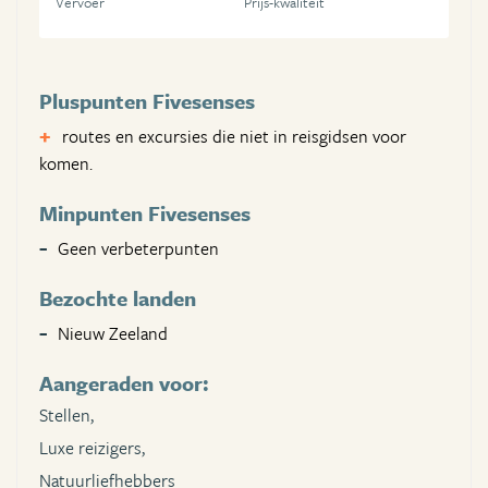
Vervoer
Prijs-kwaliteit
Pluspunten Fivesenses
routes en excursies die niet in reisgidsen voor
komen.
Minpunten Fivesenses
Geen verbeterpunten
Bezochte landen
Nieuw Zeeland
Aangeraden voor:
Stellen,
Luxe reizigers,
Natuurliefhebbers