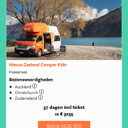
Nieuw-Zeeland Camper Kids
Fivesenses
Bezienswaardigheden
Auckland
Christchurch
Zuidereiland
37 dagen
incl ticket
€ 3255
va
BEKIJK DEZE REIS