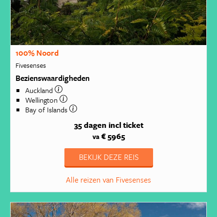
100% Noord
Fivesenses
Bezienswaardigheden
Auckland
Wellington
Bay of Islands
35 dagen
incl ticket
€ 5965
va
BEKIJK DEZE REIS
Alle reizen van Fivesenses