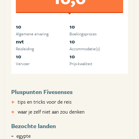
10
10
Algemene ervaring
Boekingsproces
nvt
10
Reisleiding
Accommodatie(s)
10
10
Vervoer
Prijs-kwaliteit
Pluspunten Fivesenses
tips en tricks voor de reis
waar je zelf niet aan zou denken
Bezochte landen
egypte