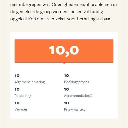
niet inbegrepen was. Onenigheden en/of problemen in
de gemeleerde groep werden snel en vakkundig
opgelost.Kortom : zeer zeker voor herhaling vatbaar.
10,0
10
10
Algemene ervaring
Boekingsproces
10
10
Reisleiding
Accommodatie(s)
10
10
Vervoer
Prijs-kwaliteit