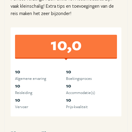
vaak kleinschalig! Extra tips en toevoegingen van de
reis maken het zeer bijzonder!
10,0
10
10
Algemene ervaring
Boekingsproces
10
10
Reisleiding
Accommodatie(s)
10
10
Vervoer
Prijs-kwaliteit