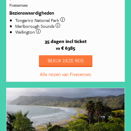
Fivesenses
Bezienswaardigheden
Tongariro National Park
Marlborough Sounds
Wellington
35 dagen
incl ticket
€ 6385
va
BEKIJK DEZE REIS
Alle reizen van Fivesenses