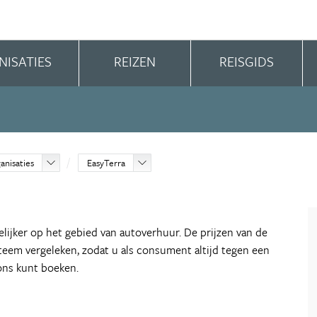
NISATIES
REIZEN
REISGIDS
anisaties
EasyTerra
elijker op het gebied van autoverhuur. De prijzen van de
eem vergeleken, zodat u als consument altijd tegen een
 ons kunt boeken.