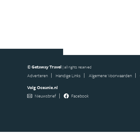
© Getaway Travel
| all rights reserved
Adverteren
Handige Links
Algemene Voorwaarden
Volg Oceanie.nl
Nieuwsbrief
Facebook