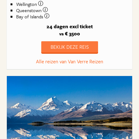
Wellington
Queenstown
Bay of Islands
24 dagen
excl ticket
€ 3500
va
BEKIJK DEZE REIS
Alle reizen van Van Verre Reizen