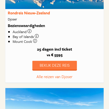
Rondreis Nieuw-Zeeland
Djoser
Bezienswaardigheden
Auckland
Bay of Islands
Mount Cook
25 dagen
incl ticket
€ 5595
va
BEKIJK DEZE REIS
Alle reizen van Djoser