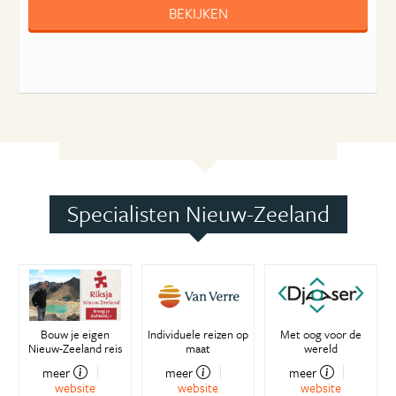
BEKIJKEN
Specialisten Nieuw-Zeeland
Bouw je eigen
Individuele reizen op
Met oog voor de
Nieuw-Zeeland reis
maat
wereld
meer
meer
meer
website
website
website