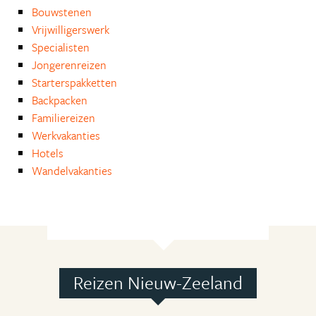
Bouwstenen
Vrijwilligerswerk
Specialisten
Jongerenreizen
Starterspakketten
Backpacken
Familiereizen
Werkvakanties
Hotels
Wandelvakanties
Reizen Nieuw-Zeeland