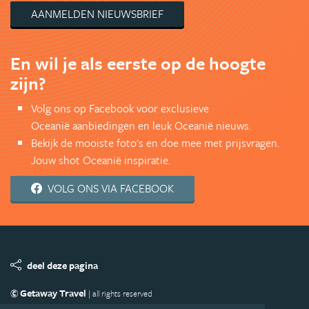
AANMELDEN NIEUWSBRIEF
En wil je als eerste op de hoogte
zijn?
Volg ons op Facebook voor exclusieve
Oceanië aanbiedingen en leuk Oceanië nieuws.
Bekijk de mooiste foto's en doe mee met prijsvragen.
Jouw shot Oceanië inspiratie.
VOLG ONS VIA FACEBOOK
deel deze pagina
© Getaway Travel
| all rights reserved