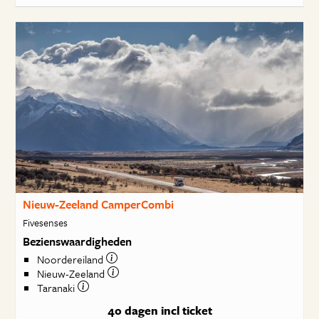
Nieuw-Zeeland CamperCombi
Fivesenses
Bezienswaardigheden
Noordereiland
Nieuw-Zeeland
Taranaki
40 dagen
incl ticket