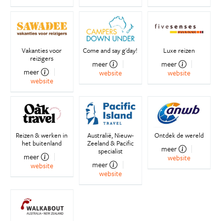
Vakanties voor
Come and say g'day!
Luxe reizen
reizigers
meer
meer
meer
website
website
website
Reizen & werken in
Australië, Nieuw-
Ontdek de wereld
het buitenland
Zeeland & Pacific
meer
specialist
meer
website
meer
website
website