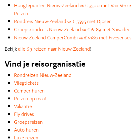
Hoogtepunten Nieuw-Zeeland
€ 3500 met Van Verre
va
Reizen
Rondreis Nieuw-Zeeland
€ 5595 met Djoser
va
Groepsrondreis Nieuw-Zeeland
€ 6189 met Sawadee
va
Nieuw-Zeeland CamperCombi
€ 5180 met Fivesenses
va
Bekijk
alle 69 reizen naar Nieuw-Zeeland
!
Vind je reisorganisatie
Rondreizen Nieuw-Zeeland
Vliegtickets
Camper huren
Reizen op maat
Vakantie
Fly drives
Groepsreizen
Auto huren
Luxe reizen