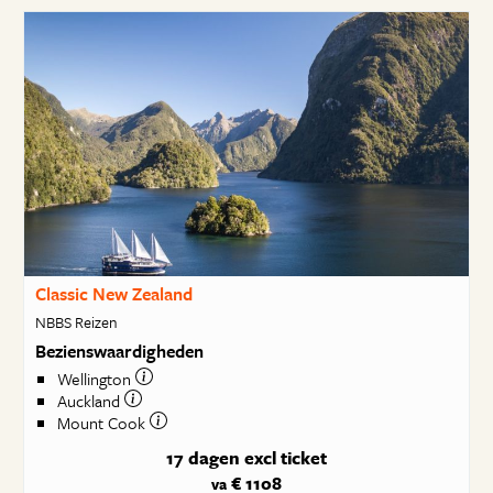
Classic New Zealand
NBBS Reizen
Bezienswaardigheden
Wellington
Auckland
Mount Cook
17 dagen
excl ticket
€ 1108
va