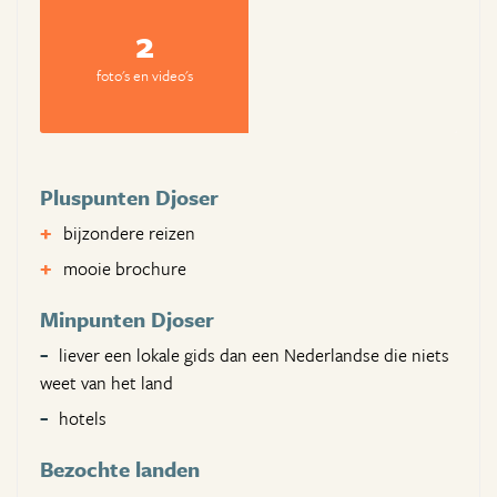
2
foto's en video's
Pluspunten Djoser
bijzondere reizen
mooie brochure
Minpunten Djoser
liever een lokale gids dan een Nederlandse die niets
weet van het land
hotels
Bezochte landen