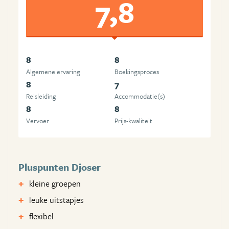
7,8
8
8
Algemene ervaring
Boekingsproces
8
7
Reisleiding
Accommodatie(s)
8
8
Vervoer
Prijs-kwaliteit
Pluspunten Djoser
kleine groepen
leuke uitstapjes
flexibel