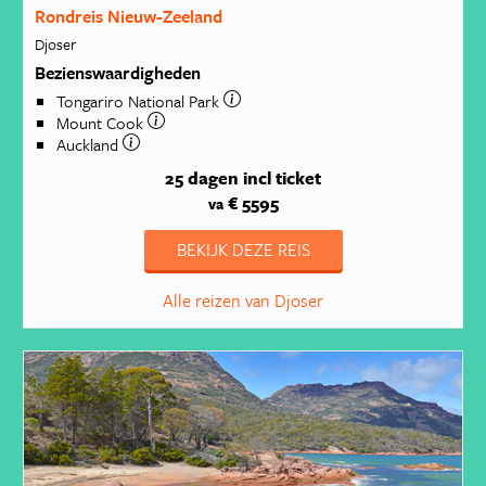
Rondreis Nieuw-Zeeland
Djoser
Bezienswaardigheden
Tongariro National Park
Mount Cook
Auckland
25 dagen
incl ticket
€ 5595
va
BEKIJK DEZE REIS
Alle reizen van Djoser