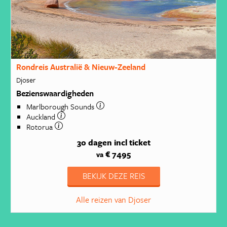
Rondreis Australië & Nieuw-Zeeland
Djoser
Bezienswaardigheden
Marlborough Sounds
Auckland
Rotorua
30 dagen
incl ticket
€ 7495
va
BEKIJK DEZE REIS
Alle reizen van Djoser