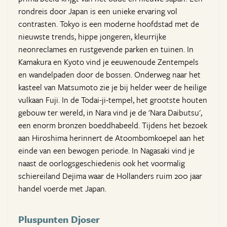
rondreis door Japan is een unieke ervaring vol
contrasten. Tokyo is een moderne hoofdstad met de
nieuwste trends, hippe jongeren, kleurrijke
neonreclames en rustgevende parken en tuinen. In
Kamakura en Kyoto vind je eeuwenoude Zentempels
en wandelpaden door de bossen. Onderweg naar het
kasteel van Matsumoto zie je bij helder weer de heilige
vulkaan Fuji. In de Todai-ji-tempel, het grootste houten
gebouw ter wereld, in Nara vind je de 'Nara Daibutsu',
een enorm bronzen boeddhabeeld. Tijdens het bezoek
aan Hiroshima herinnert de Atoombomkoepel aan het
einde van een bewogen periode. In Nagasaki vind je
naast de oorlogsgeschiedenis ook het voormalig
schiereiland Dejima waar de Hollanders ruim 200 jaar
handel voerde met Japan.
Pluspunten Djoser