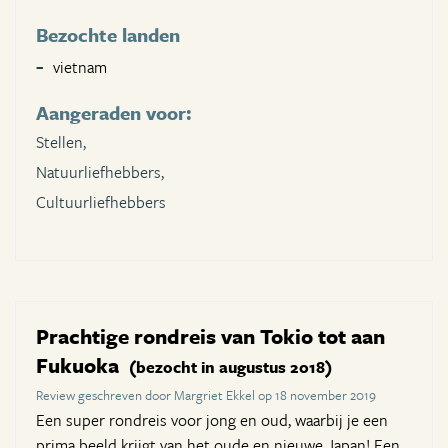
Bezochte landen
vietnam
Aangeraden voor:
Stellen,
Natuurliefhebbers,
Cultuurliefhebbers
Prachtige rondreis van Tokio tot aan
Fukuoka
(bezocht in augustus 2018)
Review geschreven door Margriet Ekkel op 18 november 2019
Een super rondreis voor jong en oud, waarbij je een
prima beeld krijgt van het oude en nieuwe Japan! Een