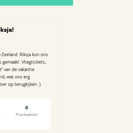
ksja!
-Zeeland. Riksja kon ons
 gemaakt. Vliegtickets,
t’ van de vakantie
nd, wat ons erg
ier op terugkijken :)
8
r
Prijs-kwaliteit