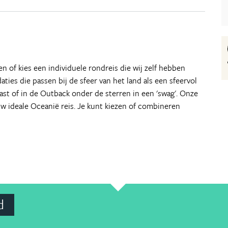
 of kies een individuele rondreis die wij zelf hebben
ties die passen bij de sfeer van het land als een sfeervol
ast of in de Outback onder de sterren in een 'swag'. Onze
uw ideale Oceanië reis. Je kunt kiezen of combineren
d