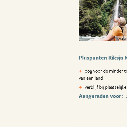
Anne Vli
Pluspunten Riksja 
oog voor de minder t
van een land
verblijf bij plaatselijk
Aangeraden voor: