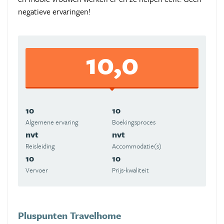
negatieve ervaringen!
10,0
10
10
Algemene ervaring
Boekingsproces
nvt
nvt
Reisleiding
Accommodatie(s)
10
10
Vervoer
Prijs-kwaliteit
Pluspunten Travelhome