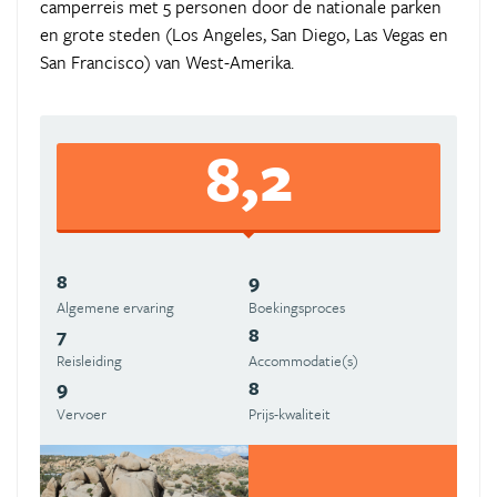
camperreis met 5 personen door de nationale parken
en grote steden (Los Angeles, San Diego, Las Vegas en
San Francisco) van West-Amerika.
8,2
8
9
Algemene ervaring
Boekingsproces
7
8
Reisleiding
Accommodatie(s)
9
8
Vervoer
Prijs-kwaliteit