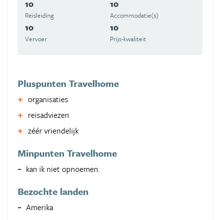
10
10
Reisleiding
Accommodatie(s)
10
10
Vervoer
Prijs-kwaliteit
Pluspunten Travelhome
organisaties
reisadviezen
zéér vriendelijk
Minpunten Travelhome
kan ik niet opnoemen.
Bezochte landen
Amerika