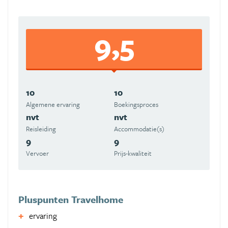
9,5
10
10
Algemene ervaring
Boekingsproces
nvt
nvt
Reisleiding
Accommodatie(s)
9
9
Vervoer
Prijs-kwaliteit
Pluspunten Travelhome
ervaring