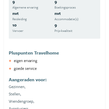
9
9
Algemene ervaring
Boekingsproces
nvt
nvt
Reisleiding
Accommodatie(s)
10
9
Vervoer
Prijs-kwaliteit
Pluspunten Travelhome
eigen ervaring
goede service
Aangeraden voor:
Gezinnen,
Stellen,
Vriendengroep,
Avonturiers,