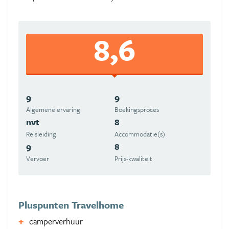
8,6
9
9
Algemene ervaring
Boekingsproces
nvt
8
Reisleiding
Accommodatie(s)
9
8
Vervoer
Prijs-kwaliteit
Pluspunten Travelhome
camperverhuur