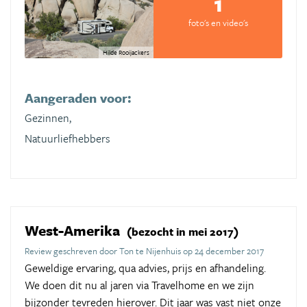
1
foto's en video's
Hilde Rooijackers
Aangeraden voor:
Gezinnen,
Natuurliefhebbers
West-Amerika
(bezocht in mei 2017)
Review geschreven door Ton te Nijenhuis op 24 december 2017
Geweldige ervaring, qua advies, prijs en afhandeling.
We doen dit nu al jaren via Travelhome en we zijn
bijzonder tevreden hierover. Dit jaar was vast niet onze