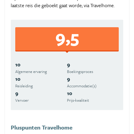
laatste reis die geboekt gaat worde; via Travelhome.
9,5
10
9
Algemene ervaring
Boekingsproces
10
9
Reisleiding
Accommodatie(s)
9
10
Vervoer
Prijs-kwaliteit
Pluspunten Travelhome