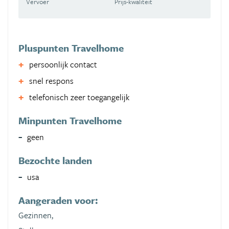
Vervoer
Prijs-kwaliteit
Pluspunten Travelhome
persoonlijk contact
snel respons
telefonisch zeer toegangelijk
Minpunten Travelhome
geen
Bezochte landen
usa
Aangeraden voor:
Gezinnen,