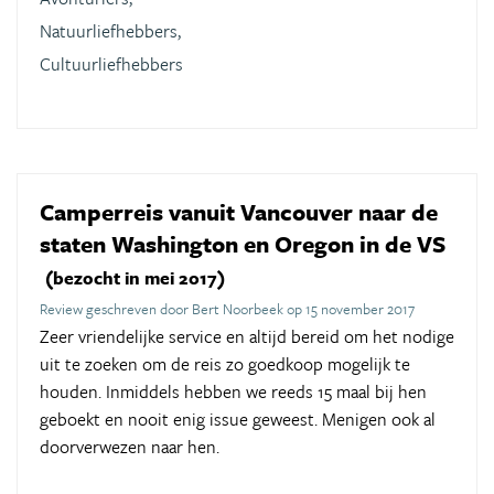
Natuurliefhebbers,
Cultuurliefhebbers
Camperreis vanuit Vancouver naar de
staten Washington en Oregon in de VS
(bezocht in mei 2017)
Review geschreven door Bert Noorbeek op 15 november 2017
Zeer vriendelijke service en altijd bereid om het nodige
uit te zoeken om de reis zo goedkoop mogelijk te
houden. Inmiddels hebben we reeds 15 maal bij hen
geboekt en nooit enig issue geweest. Menigen ook al
doorverwezen naar hen.