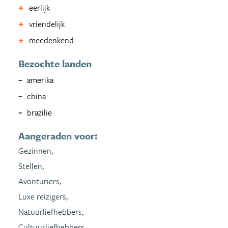
eerlijk
vriendelijk
meedenkend
Bezochte landen
amerika
china
brazilie
Aangeraden voor:
Gezinnen,
Stellen,
Avonturiers,
Luxe reizigers,
Natuurliefhebbers,
Cultuurliefhebbers