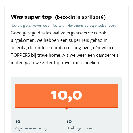
Was super top
(bezocht in april 2016)
Review geschreven door Petrahvh Hartmans op 04 oktober 2019
Goed geregeld, alles wat ze organiseerde is ook
uitgekomen, we hebben een super reis gehad in
amerika, de kinderen praten er nog over, één woord
TOPPERS bij travelhome. Als we weer een camperreis
maken gaan we zeker bij travelhome boeken.
10,0
10
10
Algemene ervaring
Boekingsproces