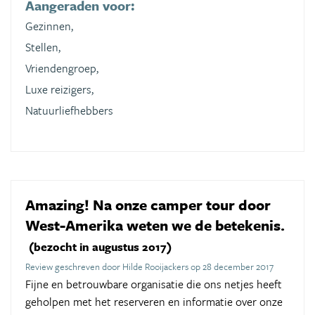
Aangeraden voor:
Gezinnen,
Stellen,
Vriendengroep,
Luxe reizigers,
Natuurliefhebbers
Amazing! Na onze camper tour door
West-Amerika weten we de betekenis.
(bezocht in augustus 2017)
Review geschreven door Hilde Rooijackers op 28 december 2017
Fijne en betrouwbare organisatie die ons netjes heeft
geholpen met het reserveren en informatie over onze