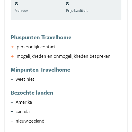
8
8
Vervoer
Prijs-kwaliteit
Pluspunten Travelhome
persoonlijk contact
mogelijkheden en onmogelijkheden bespreken
Minpunten Travelhome
weet niet
Bezochte landen
Amerika
canada
nieuw-zeeland