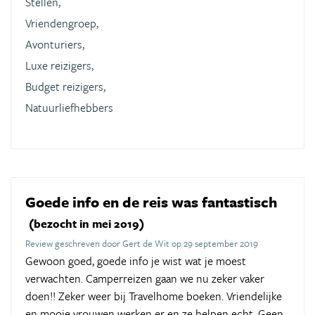
Stellen,
Vriendengroep,
Avonturiers,
Luxe reizigers,
Budget reizigers,
Natuurliefhebbers
Goede info en de reis was fantastisch
(bezocht in mei 2019)
Review geschreven door Gert de Wit op 29 september 2019
Gewoon goed, goede info je wist wat je moest
verwachten. Camperreizen gaan we nu zeker vaker
doen!! Zeker weer bij Travelhome boeken. Vriendelijke
en mooie vrouwen werken er en ze helpen echt. Geen