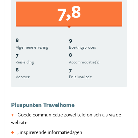
7,8
8
9
Algemene ervaring
Boekingsproces
7
8
Reisleiding
Accommodatie(s)
8
7
Vervoer
Prijs-kwaliteit
Pluspunten Travelhome
Goede communicatie zowel telefonisch als via de
website
, inspirerende informatiedagen