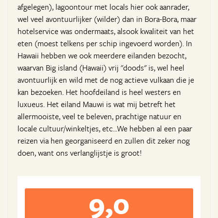
afgelegen), lagoontour met locals hier ook aanrader,
wel veel avontuurlijker (wilder) dan in Bora-Bora, maar
hotelservice was ondermaats, alsook kwaliteit van het
eten (moest telkens per schip ingevoerd worden). In
Hawaii hebben we ook meerdere eilanden bezocht,
waarvan Big island (Hawaii) vrij "doods" is, wel heel
avontuurlijk en wild met de nog actieve vulkaan die je
kan bezoeken. Het hoofdeiland is heel westers en
luxueus. Het eiland Mauwi is wat mij betreft het
allermooiste, veel te beleven, prachtige natuur en
locale cultuur/winkeltjes, etc...We hebben al een paar
reizen via hen georganiseerd en zullen dit zeker nog
doen, want ons verlanglijstje is groot!
9,0