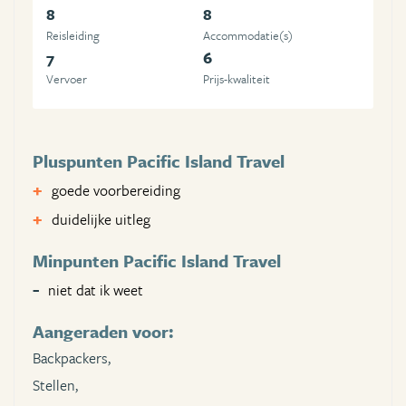
8
8
Reisleiding
Accommodatie(s)
7
6
Vervoer
Prijs-kwaliteit
Pluspunten Pacific Island Travel
goede voorbereiding
duidelijke uitleg
Minpunten Pacific Island Travel
niet dat ik weet
Aangeraden voor:
Backpackers,
Stellen,