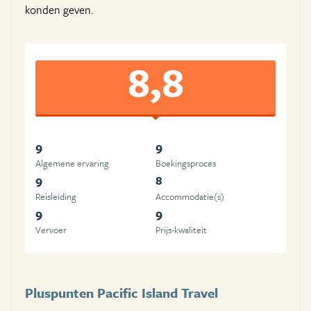
konden geven.
8,8
9
9
Algemene ervaring
Boekingsproces
9
8
Reisleiding
Accommodatie(s)
9
9
Vervoer
Prijs-kwaliteit
Pluspunten Pacific Island Travel