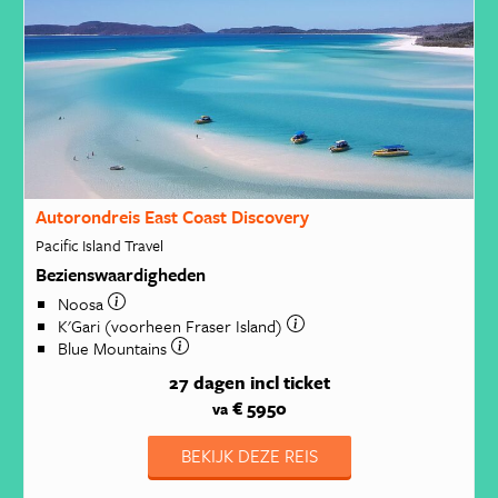
Autorondreis East Coast Discovery
Pacific Island Travel
Bezienswaardigheden
Noosa
K'Gari (voorheen Fraser Island)
Blue Mountains
27 dagen
incl ticket
€ 5950
va
BEKIJK DEZE REIS