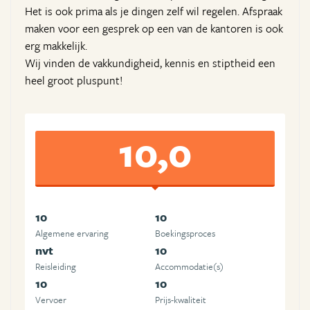
Het is ook prima als je dingen zelf wil regelen. Afspraak
maken voor een gesprek op een van de kantoren is ook
erg makkelijk.
Wij vinden de vakkundigheid, kennis en stiptheid een
heel groot pluspunt!
10,0
10
10
Algemene ervaring
Boekingsproces
nvt
10
Reisleiding
Accommodatie(s)
10
10
Vervoer
Prijs-kwaliteit