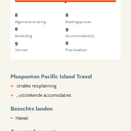
8
8
Algemene ervaring
Boekingsproces
8
9
Reisleiding
Accommodatie(s)
9
8
Vervoer
Prijs-kwaliteit
Pluspunten Pacific Island Travel
strakke reisplanning
, uitstekende accomodaties
Bezochte landen
Hawaii