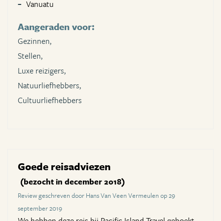
Vanuatu
Aangeraden voor:
Gezinnen,
Stellen,
Luxe reizigers,
Natuurliefhebbers,
Cultuurliefhebbers
Goede reisadviezen
(bezocht in december 2018)
Review geschreven door Hans Van Veen Vermeulen op 29
september 2019
We hebben deze reis bij Pacific Island Travel geboekt