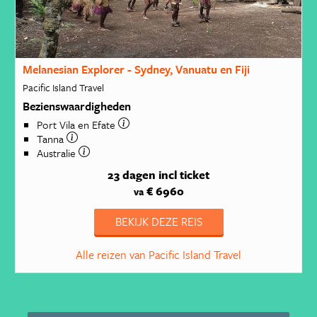
Melanesian Explorer - Sydney, Vanuatu en Fiji
Pacific Island Travel
Bezienswaardigheden
Port Vila en Efate
Tanna
Australie
23 dagen
incl ticket
€ 6960
va
BEKIJK DEZE REIS
Alle reizen van Pacific Island Travel