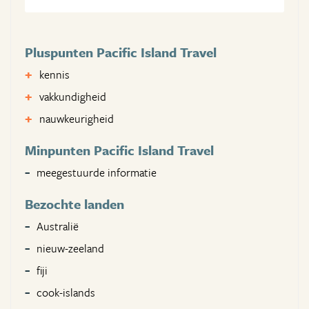
Pluspunten Pacific Island Travel
kennis
vakkundigheid
nauwkeurigheid
Minpunten Pacific Island Travel
meegestuurde informatie
Bezochte landen
Australië
nieuw-zeeland
fiji
cook-islands