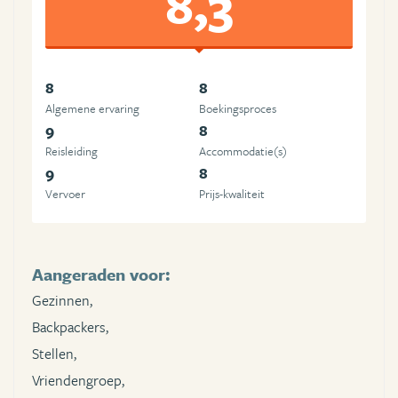
8,3
8
8
Algemene ervaring
Boekingsproces
9
8
Reisleiding
Accommodatie(s)
9
8
Vervoer
Prijs-kwaliteit
Aangeraden voor:
Gezinnen,
Backpackers,
Stellen,
Vriendengroep,