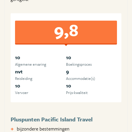
9,8
10
10
Algemene ervaring
Boekingsproces
nvt
9
Reisleiding
Accommodatie(s)
10
10
Vervoer
Prijs-kwaliteit
Pluspunten Pacific Island Travel
bijzondere bestemmingen