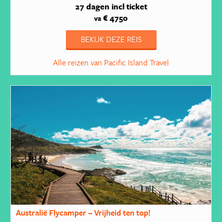
27 dagen
incl ticket
€ 4750
va
BEKIJK DEZE REIS
Alle reizen van Pacific Island Travel
Australië Flycamper – Vrijheid ten top!