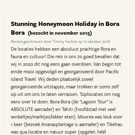
Stunning Honeymoon Holiday in Bora
Bora
(bezocht in november 2015)
Review geschreven door Timmy Verbist op 10 oktober 2018
De locaties hebben een absoluut prachtige flora en
fauna en cultuur! Die reis is ons zo goed bevallen dat
wij in 2020 dit nog eens gaan overdoen. Van begin tot
einde mooi opgevolgd en georganiseerd door Pacific
island Travel. Wij deden plaatselijk zowel
georganiseerde uitstapjes, maar trokken er soms zelf
op uit om ons te laten verrassen. Toplocaties om nog
eens over te doen: Bora-Bora (de "Lagoon Tour" is
ABSOLUTE aanrader) en Tahiti (hoofdstad met veel
winkeltjes/marktjes/lekker eten). Moorea was leuk voor
1 keer (bezoek Ananasplantage is aanrader) en Tikehau
was qua locatie en natuur super (opgelet: héél