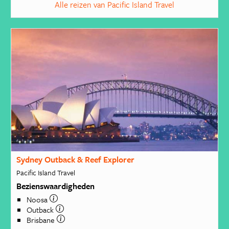
Alle reizen van Pacific Island Travel
Sydney Outback & Reef Explorer
Pacific Island Travel
Bezienswaardigheden
Noosa
Outback
Brisbane