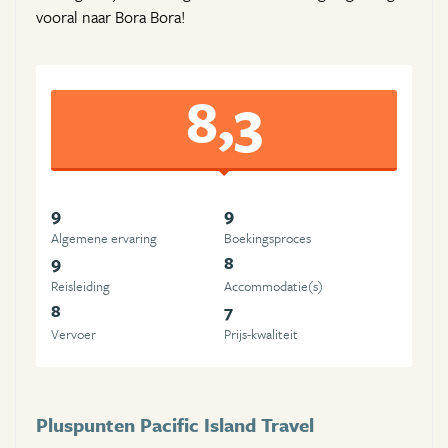
vooral naar Bora Bora!
8,3
9
9
Algemene ervaring
Boekingsproces
9
8
Reisleiding
Accommodatie(s)
8
7
Vervoer
Prijs-kwaliteit
Pluspunten Pacific Island Travel