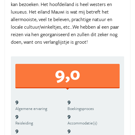
kan bezoeken. Het hoofdeiland is heel westers en
luxueus. Het eiland Mauwi is wat mij betreft het
allermooiste, veel te beleven, prachtige natuur en
locale cultuur/winkeltjes, etc...We hebben al een paar
reizen via hen georganiseerd en zullen dit zeker nog
doen, want ons verlanglijstje is groot!
9,0
9
9
Algemene ervaring
Boekingsproces
9
9
Reisleiding
Accommodatie(s)
9
9