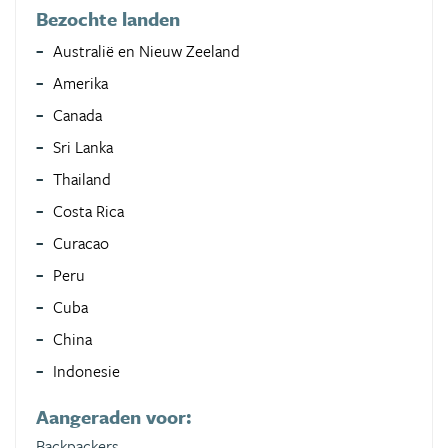
Bezochte landen
Australië en Nieuw Zeeland
Amerika
Canada
Sri Lanka
Thailand
Costa Rica
Curacao
Peru
Cuba
China
Indonesie
Aangeraden voor:
Backpackers,