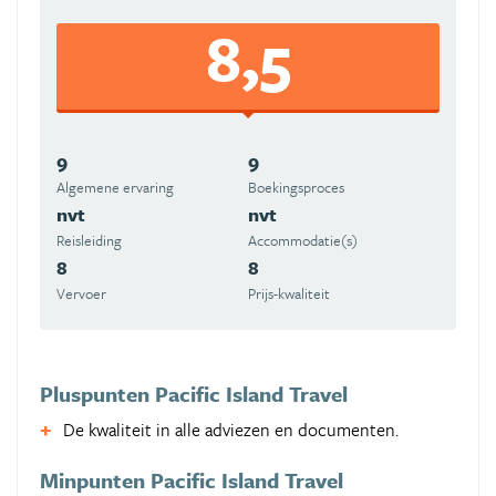
8,5
9
9
Algemene ervaring
Boekingsproces
nvt
nvt
Reisleiding
Accommodatie(s)
8
8
Vervoer
Prijs-kwaliteit
Pluspunten Pacific Island Travel
De kwaliteit in alle adviezen en documenten.
Minpunten Pacific Island Travel