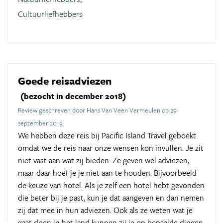
Cultuurliefhebbers
Goede reisadviezen
(bezocht in december 2018)
Review geschreven door Hans Van Veen Vermeulen op 29
september 2019
We hebben deze reis bij Pacific Island Travel geboekt
omdat we de reis naar onze wensen kon invullen. Je zit
niet vast aan wat zij bieden. Ze geven wel adviezen,
maar daar hoef je je niet aan te houden. Bijvoorbeeld
de keuze van hotel. Als je zelf een hotel hebt gevonden
die beter bij je past, kun je dat aangeven en dan nemen
zij dat mee in hun adviezen. Ook als ze weten wat je
gaat doen in het land kunnen zij je op bepaalde dingen