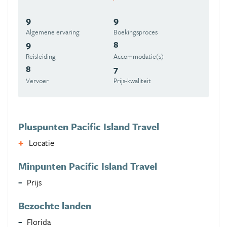
9
9
Algemene ervaring
Boekingsproces
9
8
Reisleiding
Accommodatie(s)
8
7
Vervoer
Prijs-kwaliteit
Pluspunten Pacific Island Travel
Locatie
Minpunten Pacific Island Travel
Prijs
Bezochte landen
Florida