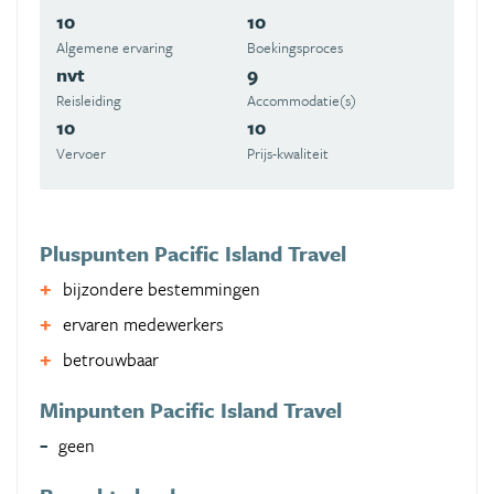
10
10
Algemene ervaring
Boekingsproces
nvt
9
Reisleiding
Accommodatie(s)
10
10
Vervoer
Prijs-kwaliteit
Pluspunten Pacific Island Travel
bijzondere bestemmingen
ervaren medewerkers
betrouwbaar
Minpunten Pacific Island Travel
geen