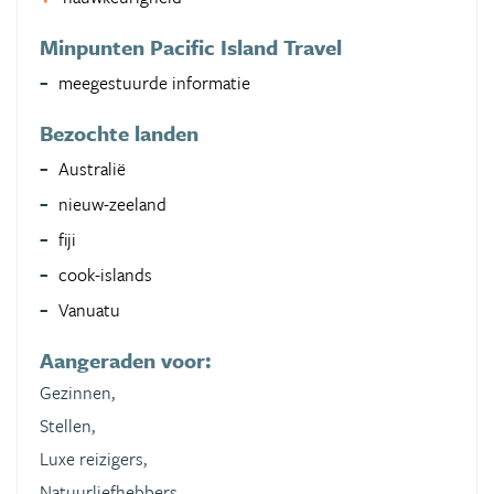
Minpunten Pacific Island Travel
meegestuurde informatie
Bezochte landen
Australië
nieuw-zeeland
fiji
cook-islands
Vanuatu
Aangeraden voor:
Gezinnen,
Stellen,
Luxe reizigers,
Natuurliefhebbers,