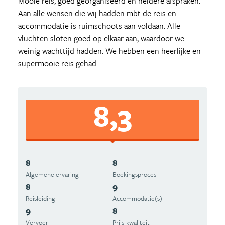
Mooie reis, goed georganiseerd en heldere afspraken.
Aan alle wensen die wij hadden mbt de reis en
accommodatie is ruimschoots aan voldaan. Alle
vluchten sloten goed op elkaar aan, waardoor we
weinig wachttijd hadden. We hebben een heerlijke en
supermooie reis gehad.
8,3
8
8
Algemene ervaring
Boekingsproces
8
9
Reisleiding
Accommodatie(s)
9
8
Vervoer
Prijs-kwaliteit