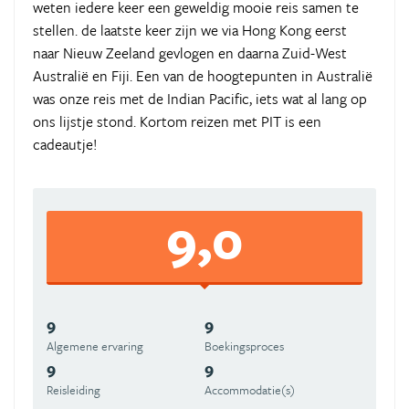
weten iedere keer een geweldig mooie reis samen te
stellen. de laatste keer zijn we via Hong Kong eerst
naar Nieuw Zeeland gevlogen en daarna Zuid-West
Australië en Fiji. Een van de hoogtepunten in Australië
was onze reis met de Indian Pacific, iets wat al lang op
ons lijstje stond. Kortom reizen met PIT is een
cadeautje!
9,0
9
9
Algemene ervaring
Boekingsproces
9
9
Reisleiding
Accommodatie(s)