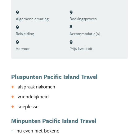
9
9
Algemene ervaring
Boekingsproces
9
8
Reisleiding
Accommodatie(s)
9
9
Vervoer
Prijs-kwaliteit
Pluspunten Pacific Island Travel
afspraak nakomen
vriendelijkheid
soeplesse
Minpunten Pacific Island Travel
nu even niet bekend