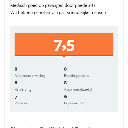
Medisch goed op gevangen door goede arts.
Wij hebben genoten van gastvriendelijke mensen
7,5
8
8
Algemene ervaring
Boekingsproces
8
8
Reisleiding
Accommodatie(s)
7
6
Vervoer
Prijs-kwaliteit