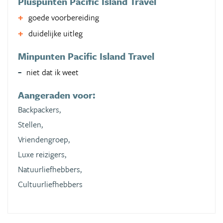
Pluspunten Pacific Island Travel
goede voorbereiding
duidelijke uitleg
Minpunten Pacific Island Travel
niet dat ik weet
Aangeraden voor:
Backpackers,
Stellen,
Vriendengroep,
Luxe reizigers,
Natuurliefhebbers,
Cultuurliefhebbers