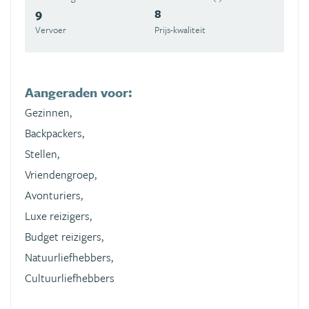
9
8
Vervoer
Prijs-kwaliteit
Aangeraden voor:
Gezinnen,
Backpackers,
Stellen,
Vriendengroep,
Avonturiers,
Luxe reizigers,
Budget reizigers,
Natuurliefhebbers,
Cultuurliefhebbers