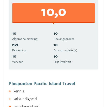
10,0
10
10
Algemene ervaring
Boekingsproces
nvt
10
Reisleiding
Accommodatie(s)
10
10
Vervoer
Prijs-kwaliteit
Pluspunten Pacific Island Travel
kennis
vakkundigheid
nauwkeurigheid