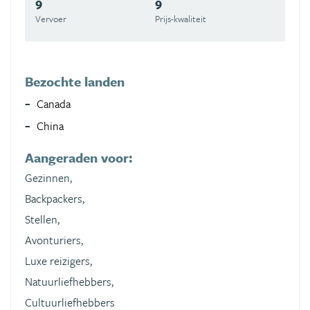
9
9
Vervoer
Prijs-kwaliteit
Bezochte landen
Canada
China
Aangeraden voor:
Gezinnen,
Backpackers,
Stellen,
Avonturiers,
Luxe reizigers,
Natuurliefhebbers,
Cultuurliefhebbers