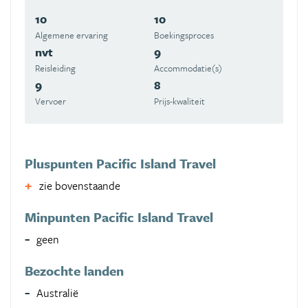
10
10
Algemene ervaring
Boekingsproces
nvt
9
Reisleiding
Accommodatie(s)
9
8
Vervoer
Prijs-kwaliteit
Pluspunten Pacific Island Travel
zie bovenstaande
Minpunten Pacific Island Travel
geen
Bezochte landen
Australië