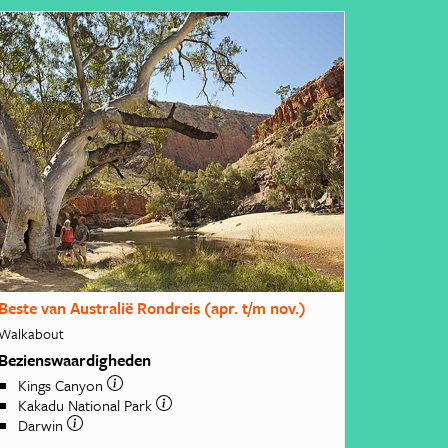
Beste van Australië Rondreis (apr. t/m nov.)
Walkabout
Bezienswaardigheden
Kings Canyon
Kakadu National Park
Darwin