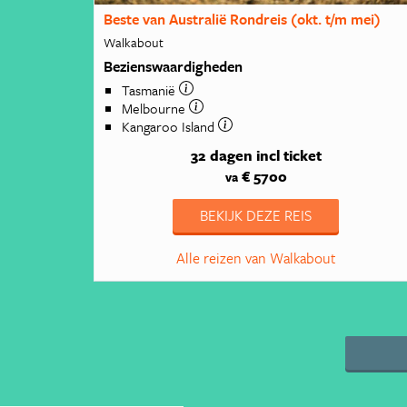
Beste van Australië Rondreis (okt. t/m mei)
Walkabout
Bezienswaardigheden
Tasmanië
Melbourne
Kangaroo Island
32 dagen
incl ticket
€ 5700
va
BEKIJK DEZE REIS
Alle reizen van Walkabout