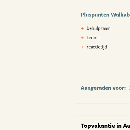
Pluspunten Walkab
behulpzaam
kennis
reactietijd
Aangeraden voor:
Topvakantie in A