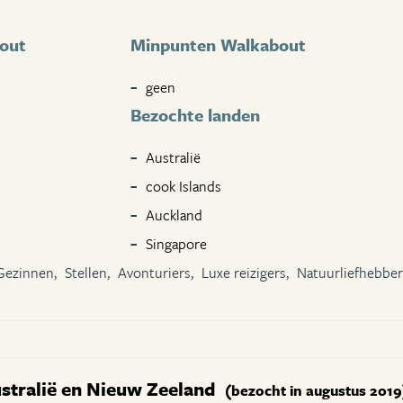
out
Minpunten Walkabout
geen
Bezochte landen
Australië
cook Islands
Auckland
Singapore
Gezinnen,
Stellen,
Avonturiers,
Luxe reizigers,
Natuurliefhebber
ustralië en Nieuw Zeeland
(bezocht in augustus 2019