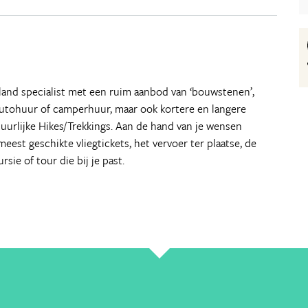
land specialist met een ruim aanbod van ‘bouwstenen’,
autohuur of camperhuur, maar ook kortere en langere
ntuurlijke Hikes/Trekkings. Aan de hand van je wensen
eest geschikte vliegtickets, het vervoer ter plaatse, de
sie of tour die bij je past.