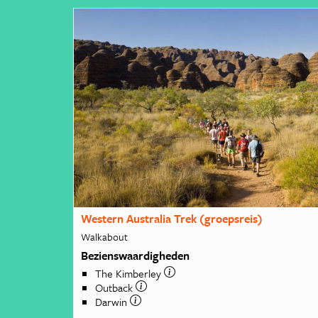
Western Australia Trek (groepsreis)
Walkabout
Bezienswaardigheden
The Kimberley
Outback
Darwin