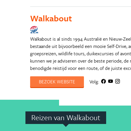
Walkabout
Walkabout is al sinds 1994 Australië en Nieuw-Zee
bestaande uit bijvoorbeeld een mooie Self-Drive, 
groepsreizen, wildlife tours, duikexcursies of avo
kunnen we je adviseren over de beste periode, de m
benodigde reistijd voor een route, of de juiste excur
BEZOEK WEBSITE
Volg:
Reizen van Walkabout