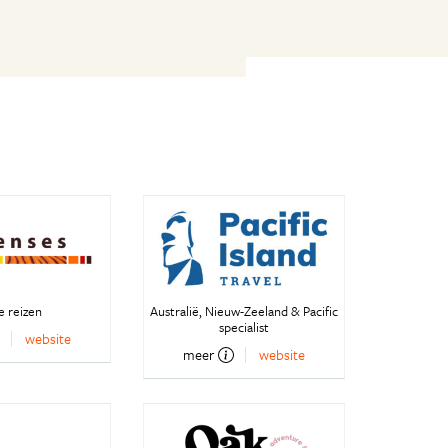
e reizen
Australië, Nieuw-Zeeland & Pacific
specialist
website
meer
website