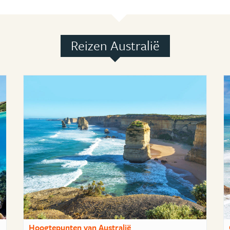
Reizen Australië
Hoogtepunten van Australië