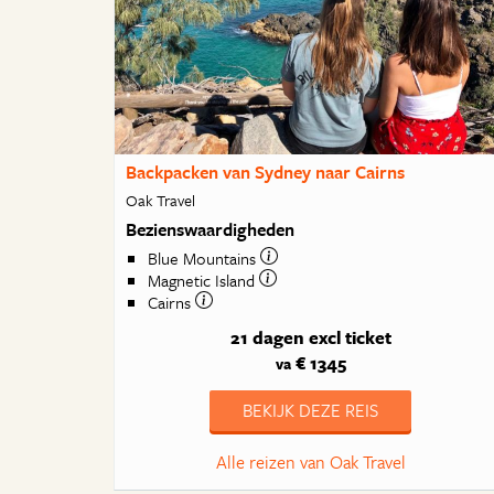
Backpacken van Sydney naar Cairns
Oak Travel
Bezienswaardigheden
Blue Mountains
Magnetic Island
Cairns
21 dagen
excl ticket
€ 1345
va
BEKIJK DEZE REIS
Alle reizen van Oak Travel