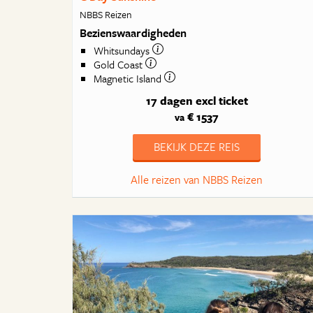
NBBS Reizen
Bezienswaardigheden
Whitsundays
Gold Coast
Magnetic Island
17 dagen
excl ticket
€ 1537
va
BEKIJK DEZE REIS
Alle reizen van NBBS Reizen