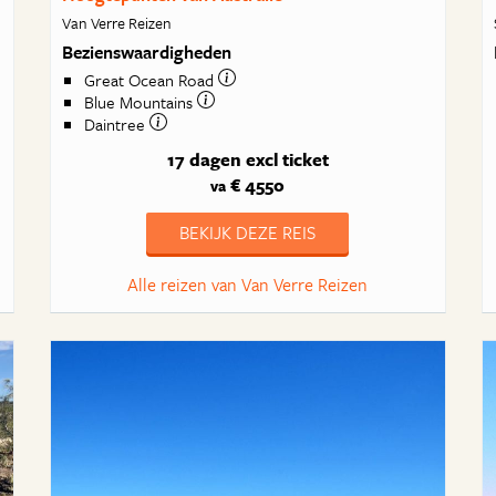
Van Verre Reizen
Bezienswaardigheden
Great Ocean Road
Blue Mountains
Daintree
17 dagen
excl ticket
€ 4550
va
BEKIJK DEZE REIS
Alle reizen van Van Verre Reizen