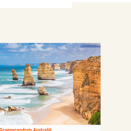
Groepsrondreis Australië