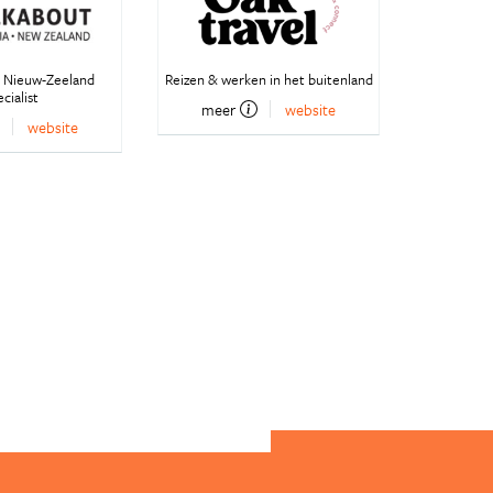
n Nieuw-Zeeland
Reizen & werken in het buitenland
cialist
meer
website
website