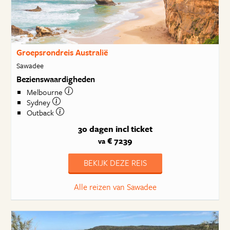
Groepsrondreis Australië
Sawadee
Bezienswaardigheden
Melbourne
Sydney
Outback
30 dagen
incl ticket
€ 7239
va
BEKIJK DEZE REIS
Alle reizen van Sawadee