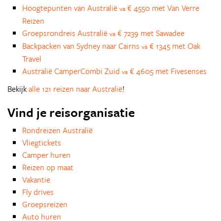
Hoogtepunten van Australië
€ 4550 met Van Verre
va
Reizen
Groepsrondreis Australië
€ 7239 met Sawadee
va
Backpacken van Sydney naar Cairns
€ 1345 met Oak
va
Travel
Australië CamperCombi Zuid
€ 4605 met Fivesenses
va
Bekijk
alle 121 reizen naar Australië
!
Vind je reisorganisatie
Rondreizen Australië
Vliegtickets
Camper huren
Reizen op maat
Vakantie
Fly drives
Groepsreizen
Auto huren