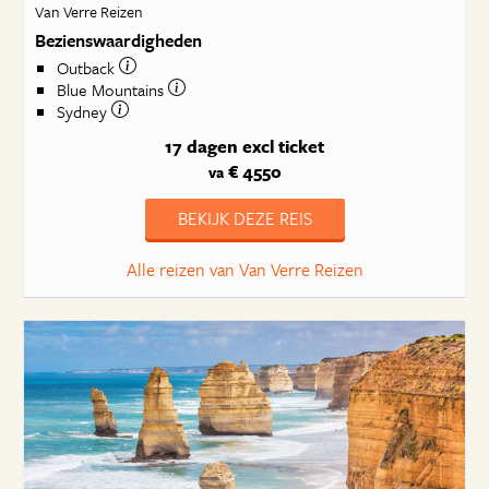
Van Verre Reizen
Bezienswaardigheden
Outback
Blue Mountains
Sydney
17 dagen
excl ticket
€ 4550
va
BEKIJK DEZE REIS
Alle reizen van Van Verre Reizen