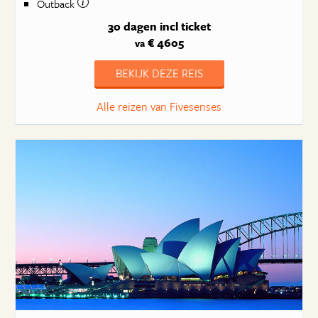
Outback
30 dagen
incl ticket
€ 4605
va
BEKIJK DEZE REIS
Alle reizen van Fivesenses