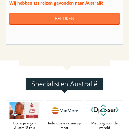
Wij hebben
121 reizen
gevonden naar Australië
BEKIJKEN
Specialisten Australië
Bouw je eigen
Individuele reizen op
Met oog voor de
Australië reis
maat
wereld