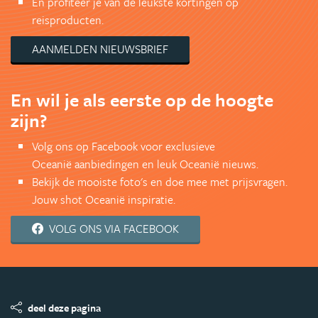
En profiteer je van de leukste kortingen op
reisproducten.
AANMELDEN NIEUWSBRIEF
En wil je als eerste op de hoogte
zijn?
Volg ons op Facebook voor exclusieve
Oceanië aanbiedingen en leuk Oceanië nieuws.
Bekijk de mooiste foto's en doe mee met prijsvragen.
Jouw shot Oceanië inspiratie.
VOLG ONS VIA FACEBOOK
deel deze pagina