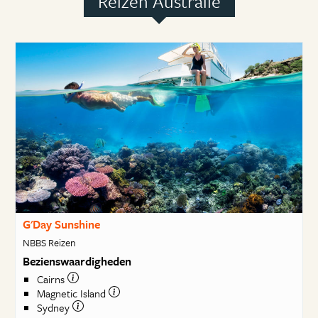
Reizen Australië
G'Day Sunshine
NBBS Reizen
Bezienswaardigheden
Cairns
Magnetic Island
Sydney