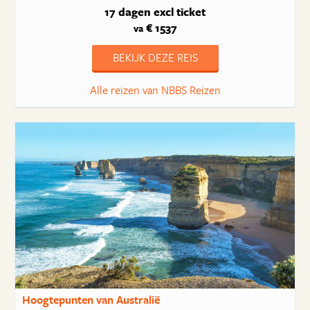
17 dagen
excl ticket
€ 1537
va
BEKIJK DEZE REIS
Alle reizen van NBBS Reizen
Hoogtepunten van Australië