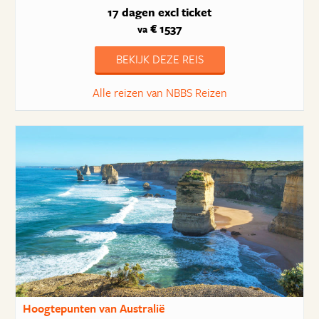
17 dagen
excl ticket
€ 1537
va
BEKIJK DEZE REIS
Alle reizen van NBBS Reizen
Hoogtepunten van Australië