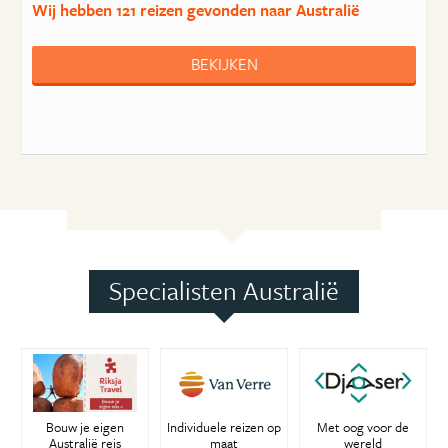
Wij hebben
121 reizen
gevonden naar Australië
BEKIJKEN
Specialisten Australië
Bouw je eigen
Individuele reizen op
Met oog voor de
Australië reis
maat
wereld