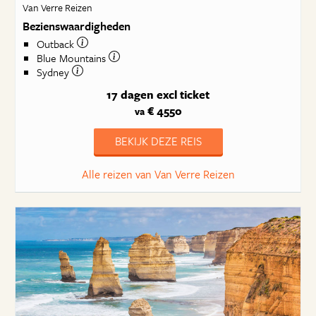
Van Verre Reizen
Bezienswaardigheden
Outback
Blue Mountains
Sydney
17 dagen
excl ticket
€ 4550
va
BEKIJK DEZE REIS
Alle reizen van Van Verre Reizen