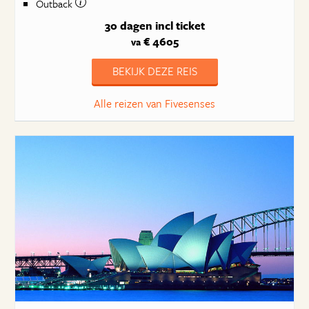
Outback
30 dagen
incl ticket
€ 4605
va
BEKIJK DEZE REIS
Alle reizen van Fivesenses