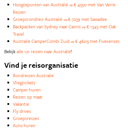
Hoogtepunten van Australië
€ 4550 met Van Verre
va
Reizen
Groepsrondreis Australië
€ 7239 met Sawadee
va
Backpacken van Sydney naar Cairns
€ 1345 met Oak
va
Travel
Australië CamperCombi Zuid
€ 4605 met Fivesenses
va
Bekijk
alle 121 reizen naar Australië
!
Vind je reisorganisatie
Rondreizen Australië
Vliegtickets
Camper huren
Reizen op maat
Vakantie
Fly drives
Groepsreizen
Auto huren