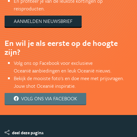
En profiteer je van de leukste kortingen op
reisproducten.
AANMELDEN NIEUWSBRIEF
En wil je als eerste op de hoogte
zijn?
Volg ons op Facebook voor exclusieve
Oceanië aanbiedingen en leuk Oceanië nieuws.
Bekijk de mooiste foto's en doe mee met prijsvragen.
Jouw shot Oceanië inspiratie.
VOLG ONS VIA FACEBOOK
deel deze pagina