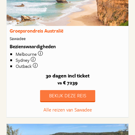
Groepsrondreis Australië
Sawadee
Bezienswaardigheden
Melbourne
Sydney
Outback
30 dagen
incl ticket
€ 7239
va
BEKIJK DEZE REIS
Alle reizen van Sawadee