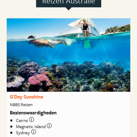
Reizen Australië
G'Day Sunshine
NBBS Reizen
Bezienswaardigheden
Cairns
Magnetic Island
Sydney